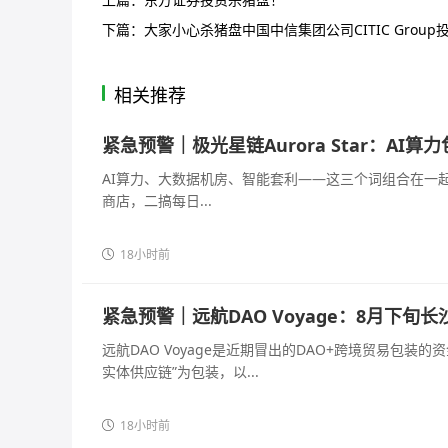
下篇：
大家小心杀猪盘中国中信集团公司CITIC Group
相关推荐
紧急预警｜极光星链Aurora Star：A
AI算力、大数据机房、智能套利——这三个词组合在一
商店，二搞每日...
18小时前
紧急预警｜远航DAO Voyage：8月下旬
远航DAO Voyage是近期冒出的DAO+跨境贸易包
实体供应链”为包装，以...
18小时前