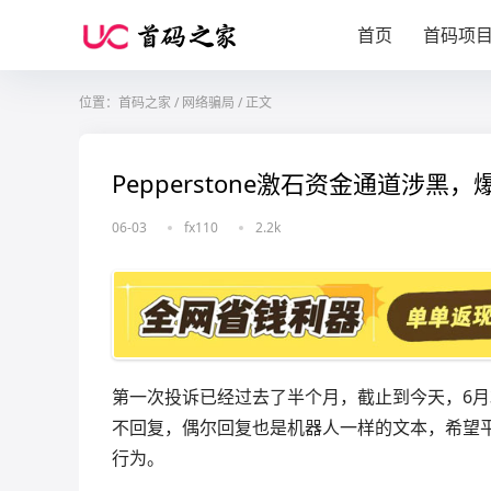
首页
首码项
位置：
首码之家
/
网络骗局
/
正文
Pepperstone激石资金通道涉黑
06-03
fx110
2.2k
第一次投诉已经过去了半个月，截止到今天，6月
不回复，偶尔回复也是机器人一样的文本，希望
行为。