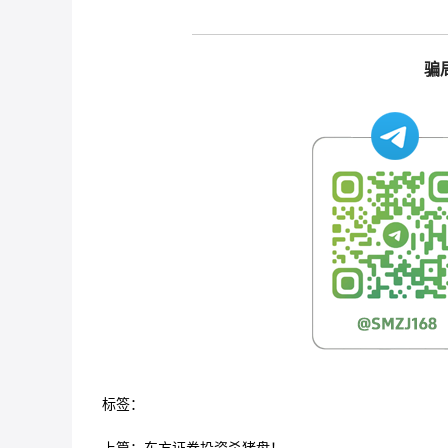
骗
标签：
上篇：
东方证券投资杀猪盘！