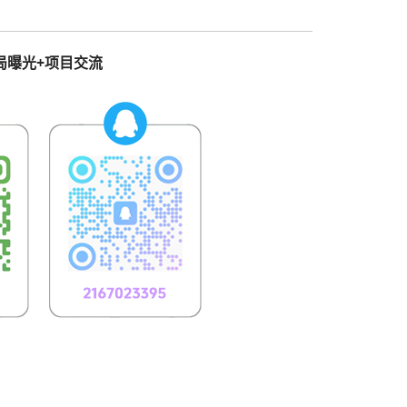
局曝光+项目交流