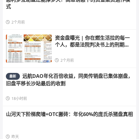
式
2个月前
资金盘曝光 | 你在燃生活拉的每一
个人，都是法院判决书上的刑期
——
2个月前
远航DAO年化百倍收益，同类传销盘已集体崩盘，
最新
旧盘平移长沙站最后的收割
18小时前
山河天下阶梯爬墙+OTC搬砖：年化60%的庞氏杀猪盘真相
昨天