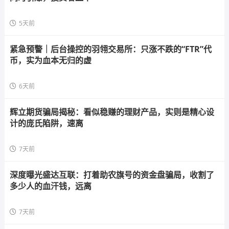
5天前
紧急预警｜后台操控的羽翎交易所：只涨不跌的“FTR”代
币，实为血本无归的虚
6天前
辉立期货骗局揭秘：看似稳赚的理财产品，实则是精心设
计的庞氏陷阱，速离
7天前
深度曝光盛达互联：打着助农旗号的资金盘骗局，收割了
多少人的血汗钱，远离
7天前