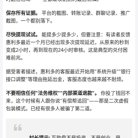
保存所有证据。
平台的截图、转账记录、群聊记录、推广
截图，一个都别落下。
尽快提现试试。
能提多少提多少，但要注意：有读者反馈
惠利多最近一个月已经出现多次提现延迟，从原来的秒到
变成2小时，再到现在的24小时审核。这是典型的兑付困
难前兆。
据受害者描述，惠利多的客服最近开始用"系统升级""银行
接口调整"等理由拖延出金，客服态度也越来越不耐烦。
不要相信任何"法务维权""内部渠道退款"。
你投了钱回不
来，这个时候有人跟你说"有偿帮追回"——那是二次虚假
包装模式。已经有很多人被骗了第二道。
村长提示:
互助盘不是投资，不是创业，是