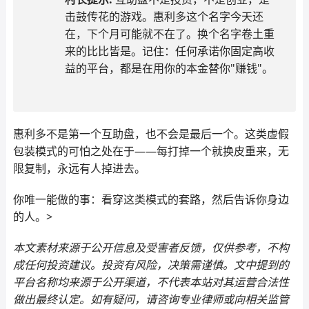
击鼓传花的游戏。惠利多这个名字今天还
在，下个月可能就不在了。换个名字卷土重
来的比比皆是。记住：任何承诺你固定高收
益的平台，都是在用你的本金替你"赚钱"。
惠利多不是第一个互助盘，也不会是最后一个。这类虚假
包装模式的可怕之处在于——每打掉一个就换皮重来，无
限复制，永远有人掉进去。
你唯一能做的事：看穿这类模式的套路，然后告诉你身边
的人。>
本文素材来源于公开信息及受害者反馈，仅供参考，不构
成任何投资建议。投资有风险，决策需谨慎。文中提到的
平台名称均来源于公开渠道，不代表本站对其运营合法性
做出最终认定。如有疑问，请咨询专业律师或向相关监管