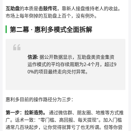
互助盘
的本质是
击鼓传花
，靠新人接盘维持老人的收益。
市场上每年倒掉的互助盘上百个，没有例外。
第二幕 · 惠利多模式全面拆解
信源:
据公开数据显示，互助盘类资金集资
运作模式的平均存续周期为2-4个月，超过9
0%的项目最终走向兑付异常。
惠利多目前的操作路径分为三步：
第一步：拉新造势。
通过微信群、朋友圈、地推等方式推
广。话术一致："零门槛、高回报、每天提现"。加入门槛
通常几百块起步，让你觉得就算亏了也无所谓。但等你尝