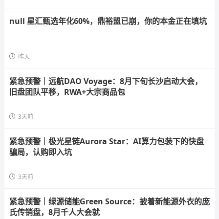
null 星汇甄选年化60%，鼎裕盟已崩，你的本金正在填坑
昨天
紧急预警｜远航DAO Voyage：8月下旬长沙启动大会，
旧盘团队平移，RWA+大宗商品包
3天前
紧急预警｜极光星链Aurora Star：AI算力包装下的快盘
骗局，认购即入坑
3天前
紧急预警｜绿源储能Green Source：披着新能源外衣的庞
氏传销盘，8月千人大会就