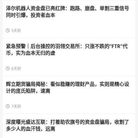
泽尔机器人资金盘已亮红牌：跑路、崩盘、单割三重信号
同时引爆，投资者血本
5天前
紧急预警｜后台操控的羽翎交易所：只涨不跌的“FTR”代
币，实为血本无归的虚
6天前
辉立期货骗局揭秘：看似稳赚的理财产品，实则是精心设
计的庞氏陷阱，速离
7天前
深度曝光盛达互联：打着助农旗号的资金盘骗局，收割了
多少人的血汗钱，远离