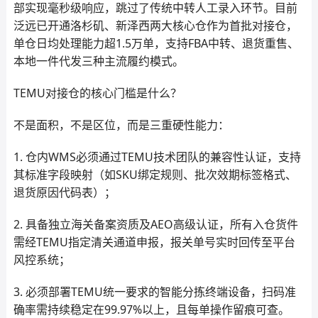
部实现毫秒级响应，跳过了传统中转人工录入环节。目前
泛远已开通洛杉矶、新泽西两大核心仓作为首批对接仓，
单仓日均处理能力超1.5万单，支持FBA中转、退货重售、
本地一件代发三种主流履约模式。
TEMU对接仓的核心门槛是什么？
不是面积，不是区位，而是三重硬性能力：
1. 仓内WMS必须通过TEMU技术团队的兼容性认证，支持
其标准字段映射（如SKU绑定规则、批次效期标签格式、
退货原因代码表）；
2. 具备独立海关备案资质及AEO高级认证，所有入仓货件
需经TEMU指定清关通道申报，报关单号实时回传至平台
风控系统；
3. 必须部署TEMU统一要求的智能分拣终端设备，扫码准
确率需持续稳定在99.97%以上，且每单操作留痕可查。