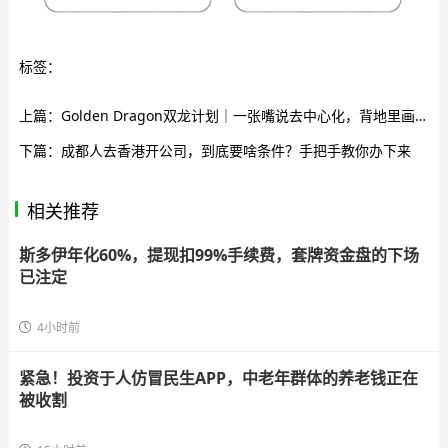
标签：
上篇：
Golden Dragon双龙计划｜一张嘴说去中心化，背地里画金字塔
下篇：
成都人去香港开公司，到底要啥条件？手把手教你办下来
相关推荐
斯多伊年化60%，提现扣99%手续费，套牌资金盘的下场
已注定
4小时前
紧急！投资于人仿冒民生APP，中老年群体的养老钱正在
被收割