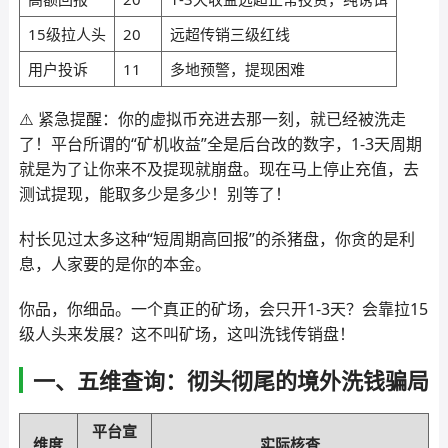
15级拉人头
20
远超传销三级红线
用户投诉
11
多地预警，提现困难
⚠️ 紧急提醒：你的虚拟币充进去那一刻，就已经被洗走
了！平台所谓的“矿机收益”全是后台改的数字，1-3天周期
就是为了让你来不及提现就崩盘。现在马上停止充值，去
测试提现，能取多少是多少！别等了！
村长见过太多这种“短周期高回报”的杀猪盘，你贪的是利
息，人家要的是你的本金。
你品，你细品。一个真正的矿场，会只开1-3天？会靠拉15
级人头来发展？这不叫矿场，这叫洗钱传销盘！
一、五维查询：彻头彻尾的境外洗钱骗局
平台宣
维度
实际核查