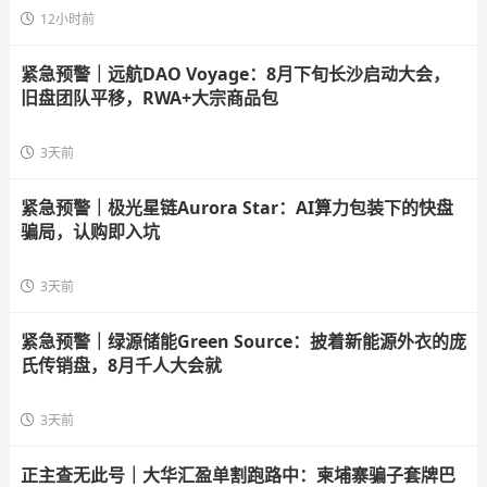
12小时前
紧急预警｜远航DAO Voyage：8月下旬长沙启动大会，
旧盘团队平移，RWA+大宗商品包
3天前
紧急预警｜极光星链Aurora Star：AI算力包装下的快盘
骗局，认购即入坑
3天前
紧急预警｜绿源储能Green Source：披着新能源外衣的庞
氏传销盘，8月千人大会就
3天前
正主查无此号｜大华汇盈单割跑路中：柬埔寨骗子套牌巴