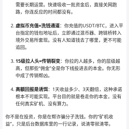
需要长期运营。快速吸收一批资金后，直接关网跑
路，你连反应的时间都没有。
虚拟币充值=洗钱通道
：你充值的USDT/BTC，进入平
台指定的钱包地址后，立即通过混币器、跨链桥转入
境外交易所套现。没有人知道钱去了哪里，更不可能
追回。
15级拉人头=传销裂变
：你拉的人越多，你的层级越
高，但那些“佣金”全是你下线投进去的本金。你无形
中成了传销帮凶。
高额回报是诱饵
：1天收益多少、3天翻倍，这种承诺
根本不可能实现。平台目的就是卷走你的本金，没有
任何真实矿机、没有算力。
你不是在投资，你是在帮诈骗分子洗钱。你的“矿机收
益”，只是后台数据库里的一行记录，说清零就清零。