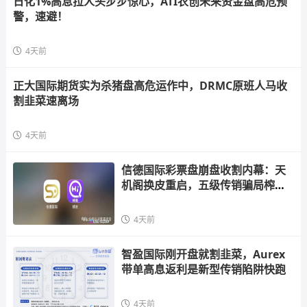
日化1%高息拉人头步步惊心，ATI农创未来资金盘高危预
警，速避！
4天前
正大国际期货实为杀猪盘高危运作中，DRMC原班人马收
割韭菜速离场
4天前
信德国际彩票盘崩盘收割内幕：天
机阁换皮重启，五级传销骗局榨干
散户，立即
4天前
智盈国际刚开盘就割韭菜，Aurex
带单高息返利是新型传销陷阱快跑
4天前