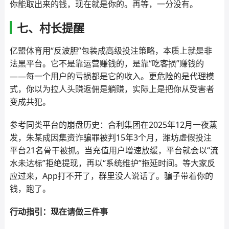
你能取出来的钱，现在就是你的。再等，一分没有。
七、村长提醒
亿盟体育用“反波胆”包装成高级投注策略，本质上就是非
法黑平台。它不是靠运营赚钱的，是靠“吃客损”赚钱的
——每一个用户的亏损都是它的收入。更危险的是代理模
式，你以为拉人头赚返佣是躺赚，实际上是把你从受害者
变成共犯。
参考同类平台的崩盘历史：合利集团在2025年12月一夜蒸
发，朱某成因集资诈骗罪被判15年3个月，潍坊虚假投注
平台21名骨干被抓。当充值用户增速放缓，平台就会以“流
水未达标”拒绝提现，再以“系统维护”拖延时间。等大家反
应过来，App打不开了，群里没人说话了。骗子带着你的
钱，跑了。
行动指引：现在请做三件事