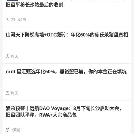
旧盘平移长沙站最后的收割
23小时前
山河天下阶梯爬墙+OTC搬砖：年化60%的庞氏杀猪盘真相
昨天
null 星汇甄选年化60%，鼎裕盟已崩，你的本金正在填坑
昨天
紧急预警｜远航DAO Voyage：8月下旬长沙启动大会，
旧盘团队平移，RWA+大宗商品包
3天前