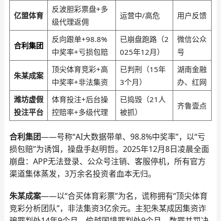
反波胆彩票盘+多
亿盟体育
运营中/高危
用户反馈
级代理返佣
反向跟单+98.8%
已崩盘跑路（2
微信公众
合利集团
中奖率+亏损包赔
025年12月）
号
顶尖体育竞彩+高
已判刑（15年
湖南金融
朱某成案
中奖率+非法集资
3个月）
办、红网
潍坊虚假
体育投注+后台操
已捣毁（21人
齐鲁壹点
投注平台
控赔率+多级代理
被抓）
合利集团
——号称“AI大数据带单、98.8%中奖率”，以“亏
损包赔”为诱饵，操盘手赵明哲。2025年12月8日凌晨全面
崩盘：APP无法登录、公众号注销、客服停机，所有官方
渠道集体蒸发，3万余名投资者血本无归。
朱某成案
——以“合买体育彩票”为名，谎称拥有“顶尖体育
竞彩分析团队”，非法集资3亿余元。主犯朱某成因集资诈
骗罪判处14年9个月，偷越国境罪判处9个月，数罪并罚决