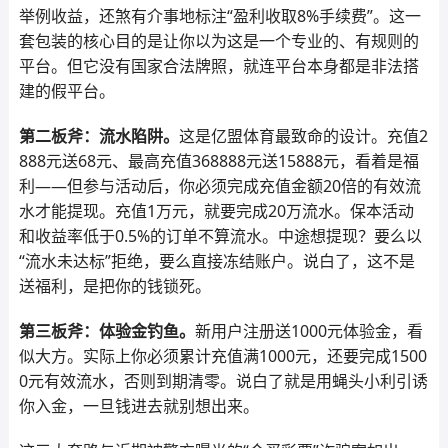
举例收益，还煞有介事地标注“盈利收取8%手续费”。这一
套包装的核心目的是让你以为这是一个专业的、有规则的
平台。但它没有国家合法牌照，就连平台本身都是非法搭
建的假平台。
第二板斧：流水陷阱。
这是亿盟体育最致命的设计。充值2
888元送68元、最高充值368888元送15888元，看着是福
利——但参与活动后，你必须完成充值金额20倍的有效流
水才能提现。充值1万元，就要完成20万流水。保本活动
和收益率低于0.5%的订单不算流水。中途想提现？要么以
“流水未达标”拒绝，要么直接冻结账户。说白了，这不是
送福利，是把你的钱锁死。
第三板斧：体验金钓鱼。
新用户注册送1000元体验金，看
似大方。实际上你必须累计充值满1000元，还要完成1500
0元有效流水，否则到期清零。说白了就是用蝇头小利引诱
你入金，一旦钱进去就别想出来。