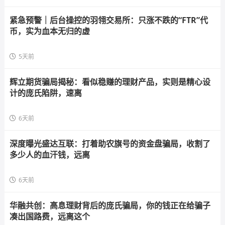
紧急预警｜后台操控的羽翎交易所：只涨不跌的“FTR”代
币，实为血本无归的虚
5天前
辉立期货骗局揭秘：看似稳赚的理财产品，实则是精心设
计的庞氏陷阱，速离
6天前
深度曝光盛达互联：打着助农旗号的资金盘骗局，收割了
多少人的血汗钱，远离
6天前
华融共创：高息理财背后的庞氏骗局，你的钱正在给骗子
凑出国路费，远离这个