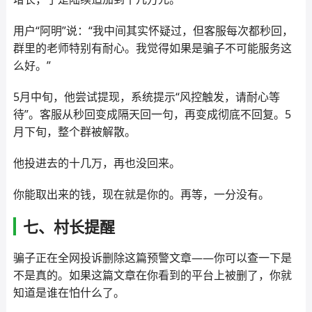
用户“阿明”说：“我中间其实怀疑过，但客服每次都秒回，
群里的老师特别有耐心。我觉得如果是骗子不可能服务这
么好。”
5月中旬，他尝试提现，系统提示“风控触发，请耐心等
待”。客服从秒回变成隔天回一句，再变成彻底不回复。5
月下旬，整个群被解散。
他投进去的十几万，再也没回来。
你能取出来的钱，现在就是你的。再等，一分没有。
七、村长提醒
骗子正在全网投诉删除这篇预警文章——你可以查一下是
不是真的。如果这篇文章在你看到的平台上被删了，你就
知道是谁在怕什么了。