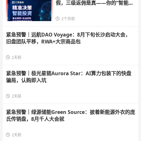
假，三级返佣是真——你的“智能选
股
2个月前
紧急预警｜远航DAO Voyage：8月下旬长沙启动大会，
旧盘团队平移，RWA+大宗商品包
2天前
紧急预警｜极光星链Aurora Star：AI算力包装下的快盘
骗局，认购即入坑
2天前
紧急预警｜绿源储能Green Source：披着新能源外衣的庞
氏传销盘，8月千人大会就
2天前