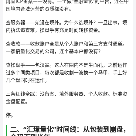
再查ICP备案——没有。一个做“金融量化”的平台，连在中
国境内合法运营的资质都没有。
查服务器——架设在境外。为什么选境外？一旦出事，境
内执法追查难，操盘手有充足时间转移资金。
查收款——收款账户全是从个人账户和第三方支付通道。
一家搞量化交易的公司，连个基本户都没有？
查操盘手——包汉鑫。这人在圈内不是生面孔，之前运作
过多个同类项目，每次都是收割一波换一个马甲，手上好
几个盘同时在运作。
三条红线全踩：没备案、境外服务器、个人收款。标准资
金盘配置。
停。
二、“汇璟量化”时间线：从包装到崩盘，