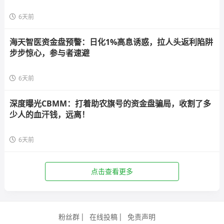
6天前
海天智医资金盘预警：日化1%高息诱惑，拉人头返利陷阱
步步惊心，参与者速避
6天前
深度曝光CBMM：打着助农旗号的资金盘骗局，收割了多
少人的血汗钱，远离！
6天前
点击查看更多
粉丝群
在线投稿
免责声明