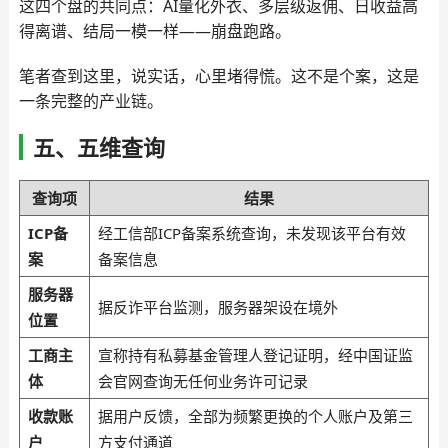
这四个盘的共同点：AI量化外衣、多层级返佣、日收益高
得离谱、结局一模一样——崩盘跑路。
笔者查到这里，说实话，心里堵得慌。这不是个案，这是
一条完整的产业链。
五、五维查询
查询项
结果
ICP备
经工信部ICP备案系统查询，未发现该平台有效
案
备案信息
服务器
据反诈平台监测，服务器架设在境外
位置
工商主
宣称持有私募基金管理人登记证明，经中国证监
体
会官网查询无任何业务许可记录
收款账
据用户反馈，全部为频繁更换的个人账户及第三
户
方支付通道