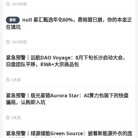
16小时前
null 星汇甄选年化60%，鼎裕盟已崩，你的本金正
最新
在填坑
16小时前
紧急预警｜远航DAO Voyage：8月下旬长沙启动大会，
旧盘团队平移，RWA+大宗商品包
3天前
紧急预警｜极光星链Aurora Star：AI算力包装下的快盘
骗局，认购即入坑
3天前
紧急预警｜绿源储能Green Source：披着新能源外衣的庞