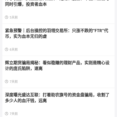
同时引爆，投资者血本
5天前
紧急预警｜后台操控的羽翎交易所：只涨不跌的“FTR”代
币，实为血本无归的虚
6天前
辉立期货骗局揭秘：看似稳赚的理财产品，实则是精心设
计的庞氏陷阱，速离
7天前
深度曝光盛达互联：打着助农旗号的资金盘骗局，收割了
多少人的血汗钱，远离
7天前