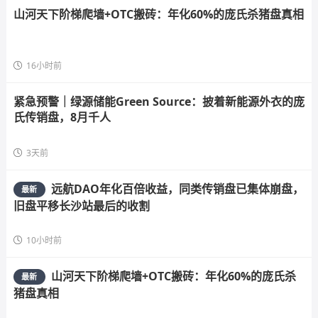
山河天下阶梯爬墙+OTC搬砖：年化60%的庞氏杀猪盘真相
16小时前
紧急预警｜绿源储能Green Source：披着新能源外衣的庞
氏传销盘，8月千人
3天前
远航DAO年化百倍收益，同类传销盘已集体崩盘，
最新
旧盘平移长沙站最后的收割
10小时前
山河天下阶梯爬墙+OTC搬砖：年化60%的庞氏杀
最新
猪盘真相