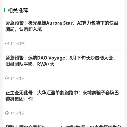
相关推荐
紧急预警｜极光星链Aurora Star：AI算力包装下的快盘
骗局，认购即入坑
14小时前
紧急预警｜远航DAO Voyage：8月下旬长沙启动大会，
旧盘团队平移，RWA+大
14小时前
正主查无此号｜大华汇盈单割跑路中：柬埔寨骗子套牌巴
黎狮集团，你
14小时前