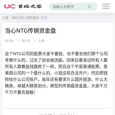
位置：
首码之家
/
网络骗局
/
正文
当心NTG传销资金盘
05-26
fx110
2.6k
这个NTG公司的股票大家不要投，也不要去他们那个公司
考察什么的，过去了就会被洗脑，回来拉着身边所有人要
所有人跟着投钱跟疯了一样。而且这个不是普通股票，是
美国公司的一个盘什么的，小钱没有办法开户，然后把钱
转给什么公司账户。每年还有要求什么国外旅游，什么大
精英，卓越大精英划分，典型的传销盘资金盘，大家千万
千万不要去接触！