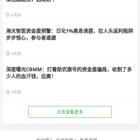
4天前
海天智医资金盘预警：日化1%高息诱惑，拉人头返利陷阱
步步惊心，参与者速避
4天前
深度曝光CBMM：打着助农旗号的资金盘骗局，收割了多
少人的血汗钱，远离！
4天前
点击查看更多