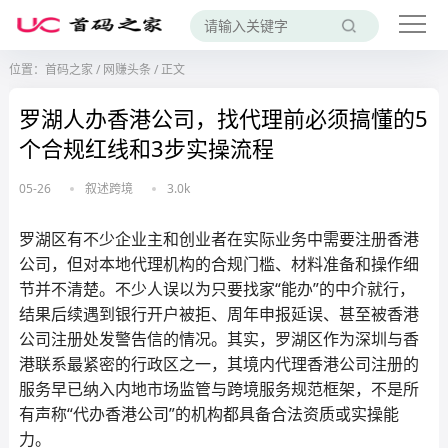
位置：
首码之家
/
网赚头条
/
正文
罗湖人办香港公司，找代理前必须搞懂的5
个合规红线和3步实操流程
05-26
叙述跨境
3.0k
罗湖区有不少企业主和创业者在实际业务中需要注册香港
公司，但对本地代理机构的合规门槛、材料准备和操作细
节并不清楚。不少人误以为只要找家“能办”的中介就行，
结果后续遇到银行开户被拒、周年申报延误、甚至被香港
公司注册处发警告信的情况。其实，罗湖区作为深圳与香
港联系最紧密的行政区之一，其境内代理香港公司注册的
服务早已纳入内地市场监管与跨境服务规范框架，不是所
有声称“代办香港公司”的机构都具备合法资质或实操能
力。