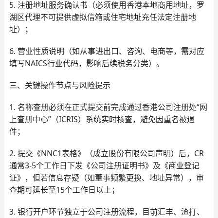
5. 注册地址服务确认书（必须使用香港本地商用地址，罗
湖区代理不可提供虚拟信箱或住宅地址充任法定注册地
址）；
6. 营业性质说明（如从事进出口、咨询、电商等，需对应
填写NAICS行业代码，影响后续税务分类）。
三、关键操作节点与风险提示
1. 名称查册必须在正式提交前完成通过香港公司注册处“网
上查册中心”（ICRIS）系统实时核查，避免因重名被退
件；
2. 提交《NNC1表格》（成立股份有限公司声明）后，CR
通常3-5个工作日下发《公司注册证明书》及《商业登记
证》，但若信息存疑（如董事频繁更换、地址异常），审
查期可延长至15个工作日以上；
3. 银行开户环节独立于公司注册流程，目前汇丰、渣打、