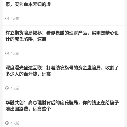
币，实为血本无归的虚
4天前
辉立期货骗局揭秘：看似稳赚的理财产品，实则是精心设
计的庞氏陷阱，速离
4天前
深度曝光盛达互联：打着助农旗号的资金盘骗局，收割了
多少人的血汗钱，远离
4天前
华融共创：高息理财背后的庞氏骗局，你的钱正在给骗子
凑出国路费，远离这个
4天前