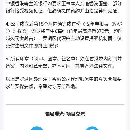
中银香港等主流银行均要求董事本人亲临香港面签，部分
银行接受视频见证，但必须提前预约并由指定律师见证；
4. 公司成立后第18个月内须完成首份《周年申报表（NAR
1）》提交，逾期将产生罚款（首年最高港币870元，超时
越久罚金越高），罗湖区代理应主动设置提醒机制而非仅
交付注册文件即终止服务；
5. 所有印章（钢印、圆章、签名章）须在香港境内刻制并
备案，内地刻章无效，亦不可用于签署香港法律文件。
以上是罗湖区办理注册香港公司代理服务中的真实合规要
求与实操要点，希望对你有所帮助。
骗局曝光+项目交流