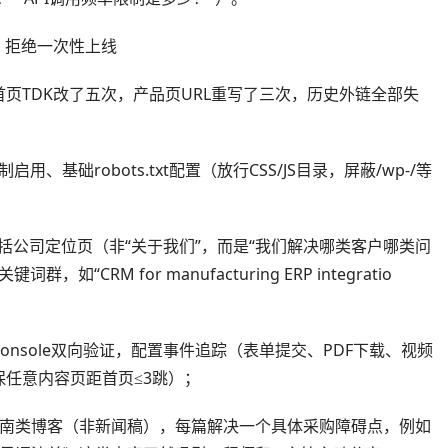
，拒绝一次性上线
页TDK改了五次，产品页URL重写了三次，历史外链全部失
启用、基础robots.txt配置（放行CSS/JS目录，屏蔽/wp-/等
架包括公司定位页（非“关于我们”，而是“我们解决哪类客户哪类问
CRM for manufacturing ERP integratio
rch Console双向验证，配置事件追踪（表单提交、PDF下载、视频
任意内容页距首页≤3跳）；
深度指南类博客（非新闻稿），每篇解决一个具体采购障碍点，例如