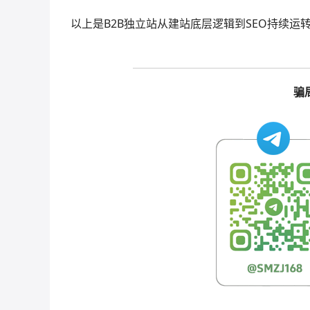
以上是B2B独立站从建站底层逻辑到SEO持续
骗