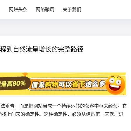
目
网赚头条
网络骗局
关于我们
站流程到自然流量增长的完整路径
等算法垂青，而是把网站当成一个持续运转的获客中枢来经营。它
动找上门来的确定性。这种确定性，必须从建站第一天就埋进