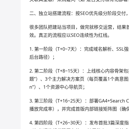
二、独立站搭建流程：按SEO优先级分阶段交付
很多团队把建站当项目，做完就移交运营，结果首
效。真正的流程应以SEO连续性为红线。
1. 第一阶段（T+0~7天）：完成域名解析、SSL强制
后台路径）；
2. 第二阶段（T+8~15天）：上线核心内容骨
题”）、3个主力解决方案页（每页覆盖1个高意图关键词群，如“
n”）、1个资源中心导航页；
3. 第三阶段（T+16~25天）：部署GA4+Sea
播放完成率），并完成首版内部链接矩阵图（确保
4. 第四阶段（T+26~30天）：发布首批3篇