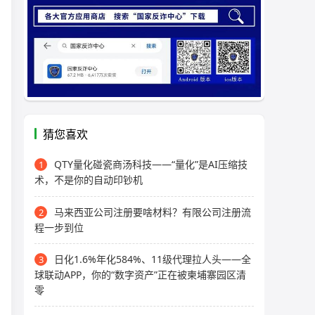
猜您喜欢
QTY量化碰瓷商汤科技——“量化”是AI压缩技
1
术，不是你的自动印钞机
马来西亚公司注册要啥材料？有限公司注册流
2
程一步到位
日化1.6%年化584%、11级代理拉人头——全
3
球联动APP，你的“数字资产”正在被柬埔寨园区清
零