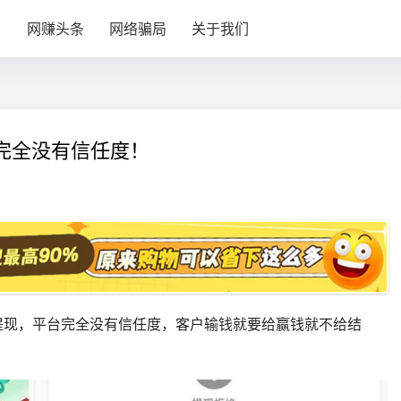
目
网赚头条
网络骗局
关于我们
完全没有信任度！
给提现，平台完全没有信任度，客户输钱就要给赢钱就不给结