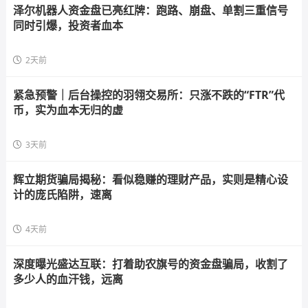
泽尔机器人资金盘已亮红牌：跑路、崩盘、单割三重信号
同时引爆，投资者血本
2天前
紧急预警｜后台操控的羽翎交易所：只涨不跌的“FTR”代
币，实为血本无归的虚
3天前
辉立期货骗局揭秘：看似稳赚的理财产品，实则是精心设
计的庞氏陷阱，速离
4天前
深度曝光盛达互联：打着助农旗号的资金盘骗局，收割了
多少人的血汗钱，远离