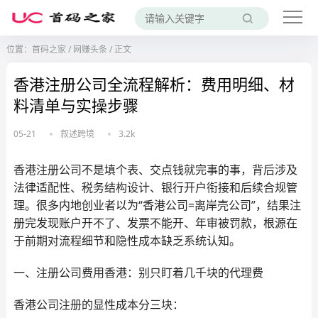
位置：
首码之家
/
网赚头条
/
正文
香港注册公司全流程解析：费用明细、材
料清单与实操步骤
05-21
叙述跨境
3.2k
香港注册公司不是填个表、交点钱就完事的事，背后涉及
法律适配性、税务结构设计、银行开户衔接和后续合规管
理。很多内地创业者以为“香港公司=离岸壳公司”，结果注
册完发现账户开不了、发票不能开、年审被罚款，根源在
于前期对流程细节和隐性成本缺乏系统认知。
一、注册公司费用香港：别只盯着几千块的代理费
香港公司注册的显性成本分三块：