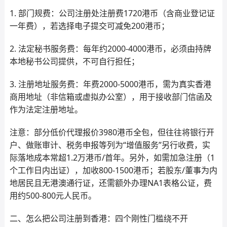
1. 部门规费：公司注册处注册费1720港币（含商业登记证
一年费），若选择电子提交可减免200港币；
2. 法定秘书服务费：每年约2000-4000港币，必须由持牌
本地秘书公司提供，不可自行担任；
3. 注册地址服务费：年费2000-5000港币，需为真实香港
商用地址（非信箱或虚拟办公室），用于接收部门信函及
作为法定注册地址。
注意：部分低价代理报价3980港币全包，但往往将银行开
户、做账审计、税务申报等列为“增值服务”另行收费，实
际落地成本常超1.2万港币/首年。另外，如需加急注册（1
个工作日内出证），加收800-1500港币；若股东/董事为内
地居民且无港澳通行证，还需额外办理NA1表格公证，费
用约500-800元人民币。
二、怎么把公司注册到香港：四个刚性门槛绕不开