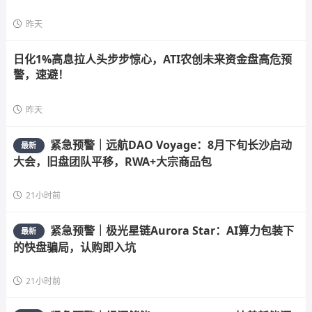
昨天
日化1%高息拉人头步步惊心，ATI农创未来资金盘高危预
警，速避！
昨天
紧急预警｜远航DAO Voyage：8月下旬长沙启动
最新
大会，旧盘团队平移，RWA+大宗商品包
21小时前
紧急预警｜极光星链Aurora Star：AI算力包装下
最新
的快盘骗局，认购即入坑
21小时前