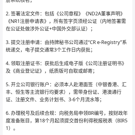
册系统核名；
2. 签署法定文件：包括《公司章程》《ND2A董事声明》
《NR1注册申请表》，所有签字页须经公证（内地签署需
在公证处做涉外公证+中国外交部认证）；
3. 提交注册申请：由持牌秘书公司通过“CR e-Registry”系
统递交，电子提交通常3个工作日内获批；
4. 领取注册证书：获批后生成电子版《公司注册证明书》
及《商业登记证》，纸质版可自取或邮寄；
5. 开立公司银行账户：必须本人赴港面签（中银香港、汇
丰、恒生等主流银行均要求），需带身份证、港澳通行
证、注册文件、业务计划书、3-6个月流水等；
6. 办理税号及后续合规：向税务局申领BR编号，按财政年
度准备账目，第18个月起须提交首份利得税报税表（BIR5
1）。