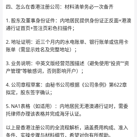
四、怎么在香港注册公司：材料清单务必一次备齐
1. 股东及董事身份证件：内地居民提供身份证正反面+港澳
通行证首页+签注页彩色扫描件；
2. 地址证明：近三个月内的水电账单、银行账单或信用卡
账单（需显示姓名及完整地址）；
3. 业务说明：中英文版经营范围描述（避免使用“投资”“资
产管理”等敏感词，否则影响开户）；
4. 公司章程草案：由秘书公司根据《公司条例》第622章
拟定，股东签字确认；
5. NA1表格（如适用）：内地居民无港澳通行证时，需委
托律师办理该表格并完成海牙认证。
以上是香港注册公司的全流程解析，涵盖费用构成、准入
条件、实操步骤与材料细节，希望对你有所帮助。