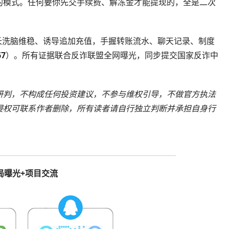
的模式。任何要你先交手续费、解冻金才能提现的，全是二次
队长洗脑维稳、诱导追加充值，手握转账流水、聊天记录、制度
7
）。所有证据联合反诈联盟全网曝光，同步提交国家反诈中
研判，不构成任何投资建议，不参与维权引导，不做官方执法
侵权可联系作者删除，所有读者请自行独立判断并承担自身行
局曝光+项目交流