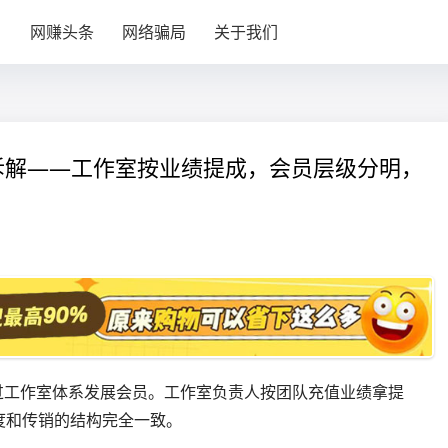
目
网赚头条
网络骗局
关于我们
式拆解——工作室按业绩提成，会员层级分明，
过工作室体系发展会员。工作室负责人按团队充值业绩拿提
度和传销的结构完全一致。