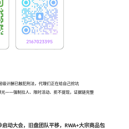
的层级计酬已触犯刑法，代理们正在给自己挖坑
曝光——强制拉人、限时活动、拒不提现，证据链完整
旬长沙启动大会，旧盘团队平移，RWA+大宗商品包