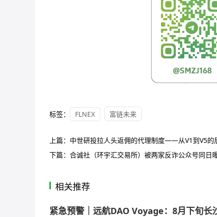
标签：
FLNEX
富链未来
上篇：
中世研投拉人头返佣的代理制度——从V1到V5
下篇：
合诚社（环宇汇交易所）被两家反诈公众号同日
相关推荐
紧急预警｜远航DAO Voyage：8月下