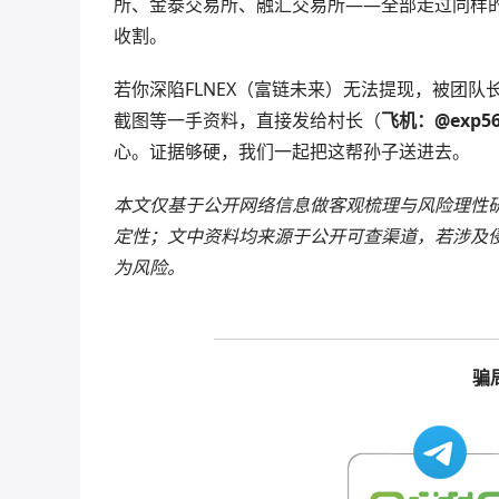
所、金泰交易所、融汇交易所——全部走过同样
收割。
若你深陷FLNEX（富链未来）无法提现，被团
截图等一手资料，直接发给村长（
飞机：@exp56
心。证据够硬，我们一起把这帮孙子送进去。
本文仅基于公开网络信息做客观梳理与风险理性
定性；文中资料均来源于公开可查渠道，若涉及
为风险。
骗