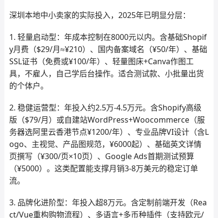
深圳本地中小卖家的实际投入，2025年已明显分层：
1. 轻量启动型：年成本控制在8000元以内。含基础Shopif
y月费（$29/月≈¥210）、国内备案域名（¥50/年）、基础
SSL证书（免费或¥100/年）、轻量图床+Canva作图工
具，不雇人，自己学后台操作。适合测试款、小批量出货
的个体户。
2. 稳健运营型：年投入约2.5万-4.5万元。含Shopify高级
版（$79/月）或自建站WordPress+Woocommerce（服
务器选阿里云香港节点¥1200/年）、专业品牌VI设计（含L
ogo、主视觉、产品图规范，¥6000起）、基础英文详情
页撰写（¥300/页×10页）、Google Ads首期测试预算
（¥5000）。这类配置能支撑月销3-8万美元的稳定订单
流。
3. 品牌化进阶型：年投入超8万元。含定制前端开发（Rea
ct/Vue重构购物流程）、多语言+多币种插件（支持欧元/