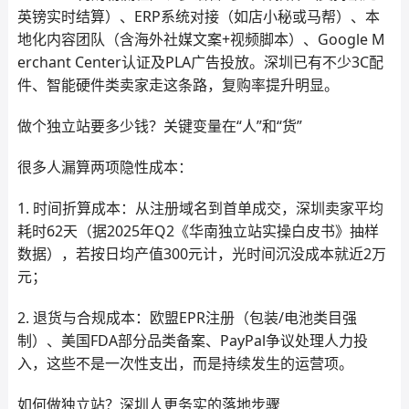
英镑实时结算）、ERP系统对接（如店小秘或马帮）、本
地化内容团队（含海外社媒文案+视频脚本）、Google M
erchant Center认证及PLA广告投放。深圳已有不少3C配
件、智能硬件类卖家走这条路，复购率提升明显。
做个独立站要多少钱？关键变量在“人”和“货”
很多人漏算两项隐性成本：
1. 时间折算成本：从注册域名到首单成交，深圳卖家平均
耗时62天（据2025年Q2《华南独立站实操白皮书》抽样
数据），若按日均产值300元计，光时间沉没成本就近2万
元；
2. 退货与合规成本：欧盟EPR注册（包装/电池类目强
制）、美国FDA部分品类备案、PayPal争议处理人力投
入，这些不是一次性支出，而是持续发生的运营项。
如何做独立站？深圳人更务实的落地步骤