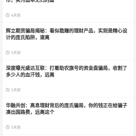
币，实为血本无归的虚
4天前
辉立期货骗局揭秘：看似稳赚的理财产品，实则是精心设
计的庞氏陷阱，速离
5天前
深度曝光盛达互联：打着助农旗号的资金盘骗局，收割了
多少人的血汗钱，远离
5天前
华融共创：高息理财背后的庞氏骗局，你的钱正在给骗子
凑出国路费，远离这个
5天前