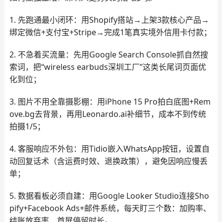
1. 先跑通最小闭环：用Shopify搭站→上架3款核心产品→
绑定微信+支付宝+Stripe→完成1笔真实境外信用卡付款；
2. 不急着买流量：先用Google Search Console抓自然搜
索词，把“wireless earbuds深圳工厂”这类长尾词页面优
化到位；
3. 图片不用全靠摄影棚：用iPhone 15 Pro拍白底图+Rem
ove.bg去背景，再用Leonardo.ai补细节，成本不到传统
拍摄1/5；
4. 客服响应不外包：用Tidio嵌入WhatsApp按钮，设置自
动回复话术（含运费时效、退换政策），避免因响应慢丢
单；
5. 数据看板必须自建：用Google Looker Studio连接Sho
pify+Facebook Ads+邮件系统，每天盯三个数：加购率、
结账放弃率、首屏停留时长。