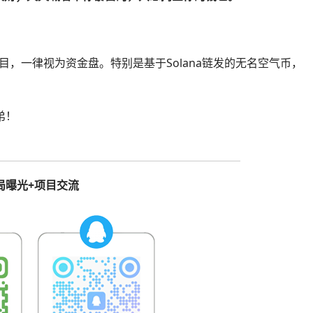
项目，一律视为资金盘。特别是基于Solana链发的无名空气币，
弟！
局曝光+项目交流