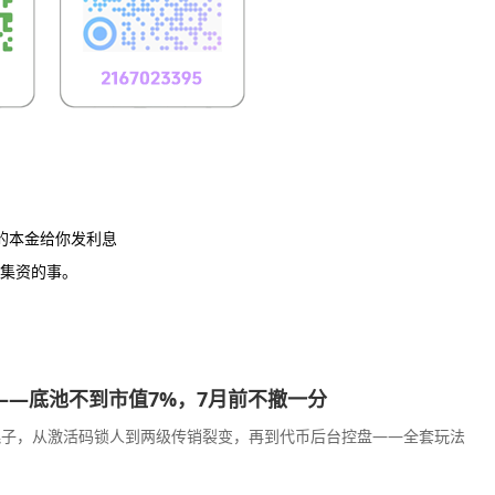
来者的本金给你发利息
法集资的事。
庞氏——底池不到市值7%，7月前不撤一分
%的幌子，从激活码锁人到两级传销裂变，再到代币后台控盘——全套玩法