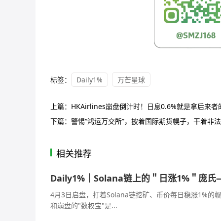
标签：
Daily1%
万芒星球
上篇：
HKAirlines崩盘倒计时！日息0.6%就是拿后
下篇：
警惕“鸿运万交所”，披着国际期货幌子，干着非
相关推荐
Daily1%｜Solana链上的＂日涨1%＂
4月3日启盘，打着Solana链挖矿、币价每日稳涨1
和崩盘的"数权宝"是...