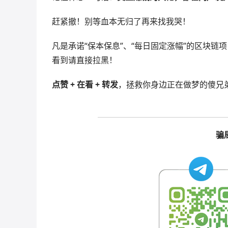
赶紧撤！别等血本无归了再来找我哭！
凡是承诺“保本保息”、“每日固定涨幅”的区块链
看到请直接拉黑！
点赞 + 在看 + 转发
，拯救你身边正在做梦的傻兄
骗