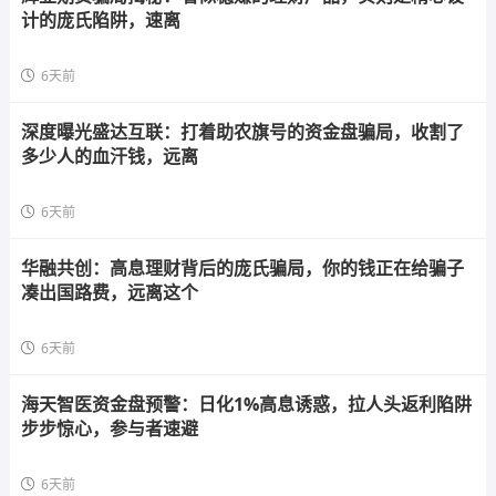
计的庞氏陷阱，速离
6天前
深度曝光盛达互联：打着助农旗号的资金盘骗局，收割了
多少人的血汗钱，远离
6天前
华融共创：高息理财背后的庞氏骗局，你的钱正在给骗子
凑出国路费，远离这个
6天前
海天智医资金盘预警：日化1%高息诱惑，拉人头返利陷阱
步步惊心，参与者速避
6天前