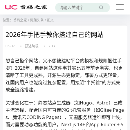
位置：
首码之家
/
网赚头条
/
正文
2026年手把手教你搭建自己的网站
05-07
叙述跨境
2.1k
想自己搭个网站，又不想被建站平台的模板和规则捆住手
脚？2026年，自建网站这件事其实比五年前更务实、也更
清晰了工具更成熟，开源生态更稳定，部署方式更轻量，
连国内用户也能绕过复杂配置，用接近“半托管”的方式完
成全链路搭建。
关键变化在于：静态站点生成器（如Hugo、Astro）已成
主流选择，配合国内可直连的Git托管服务（如Gitee Page
s、腾讯云CODING Pages），无需服务器运维即可上线；
而对需要动态功能的用户，Next.js 14+ 的App Router + S