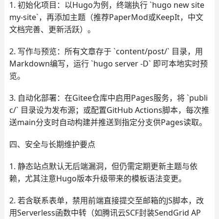
1. 初始化项目：以Hugo为例，终端执行 `hugo new site
my-site`，再添加主题（推荐PaperMod或KeepIt，中文
文档完善、更新活跃）。
2. 写作与预览：所有文章存于 `content/post/` 目录，用
Markdown编写，运行 `hugo server -D` 即可本地实时预
览。
3. 自动化部署：在Gitee仓库中启用Pages服务，将 `publi
c/` 目录设为发布源；或配置GitHub Actions脚本，每次推
送main分支时自动构建并推送到指定分支供Pages读取。
四、安全与长期维护要点
1. 静态站点默认无后端漏洞，但仍需定期更新主题与依
赖，尤其注意Hugo版本升级带来的模板语法变更。
2. 若含联系表单，禁用前端直接提交至邮箱的JS脚本，改
用Serverless函数中转（如腾讯云SCF封装SendGrid AP