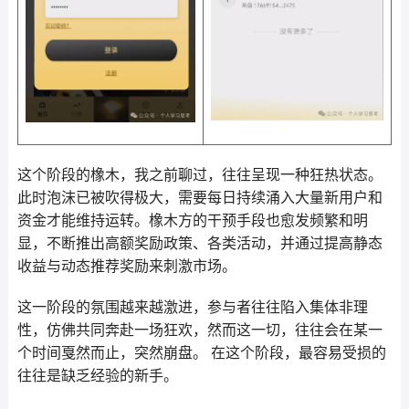
这个阶段的橡木，我之前聊过，往往呈现一种狂热状态。
此时泡沫已被吹得极大，需要每日持续涌入大量新用户和
资金才能维持运转。橡木方的干预手段也愈发频繁和明
显，不断推出高额奖励政策、各类活动，并通过提高静态
收益与动态推荐奖励来刺激市场。
这一阶段的氛围越来越激进，参与者往往陷入集体非理
性，仿佛共同奔赴一场狂欢，然而这一切，往往会在某一
个时间戛然而止，突然崩盘。 在这个阶段，最容易受损的
往往是缺乏经验的新手。