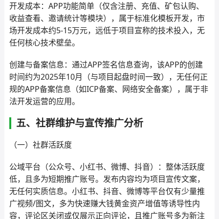
开发成本：APP功能简单（仅含注册、充值、矿包认购、
收益查看、邀请统计等模块），属于标准化模板开发，市
场开发成本约5-15万元，远低于项目宣称的技术投入，无
任何核心技术壁垒。
创建与备案信息：通过APP签名信息查询，该APP的创建
时间约为2025年10月（与项目起盘时间一致），无任何正
规的APP备案信息（如ICP备案、网络安全备案），属于非
法开发运营的应用。
五、社群维护与宣传推广分析
（一）社群活跃度
公域平台（公众号、小红书、微博、抖音）：整体活跃度
低，且多为短期推广账号。发布内容均为项目宣传文案，
无任何实质信息。小红书、抖音、微博等平台仅有少量推
广视频/图文，多为快速赚大钱黄金资产增值等诱导性内
容，评论区关闭或仅展示正向评论，且推广账号多为新注