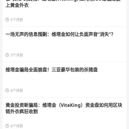
上黄金外衣
5个月前
一场无声的信息围剿：维塔金如何让负面声音“消失”？
5个月前
维塔金骗局全面崩盘！三亚豪华包装的杀猪盘
6个月前
黄金投资新骗局：维塔金（VitaKing）资金盘如何用区块
链外衣疯狂收割
6个月前