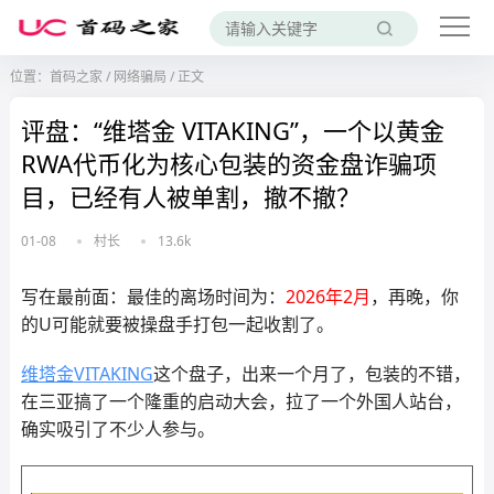
位置：
首码之家
/
网络骗局
/
正文
评盘：“维塔金 VITAKING”，一个以黄金
RWA代币化为核心包装的资金盘诈骗项
目，已经有人被单割，撤不撤？
01-08
村长
13.6k
写在最前面：最佳的离场时间为：
2026年2月
，再晚，你
的U可能就要被操盘手打包一起收割了。
维塔金
VITAKING
这个盘子，出来一个月了，包装的不错，
在三亚搞了一个隆重的启动大会，拉了一个外国人站台，
确实吸引了不少人参与。