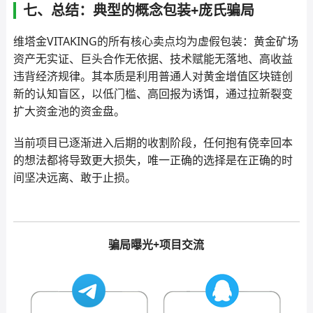
七、总结：典型的概念包装+庞氏骗局
维塔金VITAKING的所有核心卖点均为虚假包装：黄金矿场
资产无实证、巨头合作无依据、技术赋能无落地、高收益
违背经济规律。其本质是利用普通人对黄金增值区块链创
新的认知盲区，以低门槛、高回报为诱饵，通过拉新裂变
扩大资金池的资金盘。
当前项目已逐渐进入后期的收割阶段，任何抱有侥幸回本
的想法都将导致更大损失，唯一正确的选择是在正确的时
间坚决远离、敢于止损。
骗局曝光+项目交流