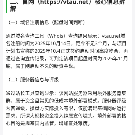
二、官网（https://vtau.net）核心信息拆
解
（一）域名注册信息（起盘时间判断）
通过域名查询工具（Whois）查询结果显示：vtau.net域
名注册时间为2025年10月14日，距今不足3个月，与项目
计划书宣称的2025年10月正式签约启动时间高度吻合，再
通过查询宣传记录，可判定该项目起盘时间为2025年11月
底，属于刚启动不久的新资金盘。
（二）服务器信息与评级
通过站长工具查询显示：该网站服务器采用境外服务器集
群，属于资金盘常见的低成本境外部署模式。服务器评级
为普通级，操盘方实际投入有限，仅能满足基础网站运行
需求，所谓大规模资金投入纯属宣传噱头。境外部署的核
心目的是规避国内监管，增加查处难度。