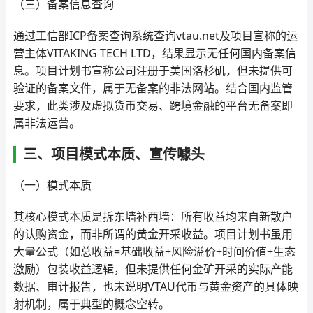
（三）备案信息查询
通过工信部ICP备案查询系统查询vtau.net及项目宣称的运
营主体VITAKING TECH LTD，结果显示无任何国内备案信
息。项目计划书宣称公司注册于美国洛杉矶，但未提供可
验证的备案文件，属于无备案的非法网站。结合国内监管
要求，此类涉及虚拟货币交易、跨境金融的平台无备案即
属非法运营。
三、项目模式本质、宣传噱头
（一）模式本质
其核心模式本质是拆东墙补西墙：所有收益均来自新散户
的认购资金，而非所谓的黄金开采收益。项目计划书虽用
大量公式（如总收益=基础收益+风险溢价+时间价值+生态
激励）包装收益逻辑，但未提供任何金矿开采的实际产能
数据、审计报告，也未说明VTAU代币与黄金资产的具体映
射机制，属于典型的概念空转。