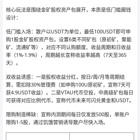
核心玩法是围绕金矿股权资产包展开，本质是低门槛圈钱
设计：
低门槛入场：散户以USDT为单位，最低100USDT即可申
购1股金矿股权资产包，设置6类不同矿包（原初矿、聚能
矿、流通矿等），对应不同认购额度、收益周期和日收益
率（1%-1.9%），周期越长宣称收益率越高（7天至365
天）。
双收益诱惑：一是股权收益分红，按日/周/月等周期结
算，需扣除30%管理费（如申购100U原初矿，宣称7天可
获4.9USDT收益）。二是VTAU代币空投，中高级矿包每日
可获得对应比例代币，宣称代币未来可闪兑黄金和USDT。
限购制造稀缺：宣称内测期间每日仅发放500股，单账户
限购1-5股，通过饥饿营销诱导散户尽快入场。