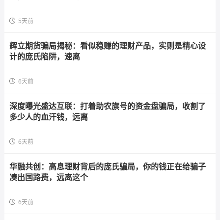
5天前
辉立期货骗局揭秘：看似稳赚的理财产品，实则是精心设
计的庞氏陷阱，速离
6天前
深度曝光盛达互联：打着助农旗号的资金盘骗局，收割了
多少人的血汗钱，远离
6天前
华融共创：高息理财背后的庞氏骗局，你的钱正在给骗子
凑出国路费，远离这个
6天前