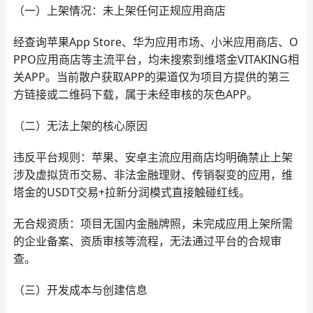
（一）上架情况：未上架任何正规应用商店
经查询苹果App Store、华为应用市场、小米应用商店、O
PPO应用商店等主流平台，均未搜索到维塔金VITAKING相
关APP。当前散户获取APP的渠道仅为项目方提供的第三
方链接或二维码下载，属于未经审核的灰色APP。
（二）无法上架的核心原因
违反平台规则：苹果、安卓主流应用商店均明确禁止上架
涉及虚拟货币交易、非法金融理财、传销裂变的应用，维
塔金的USDT交易+拉新分润模式直接触碰红线。
无合规资质：项目无国内金融牌照，未完成应用上架所需
的企业备案、资质审核等流程，无法通过平台的合规审
查。
（三）开发成本与创建信息