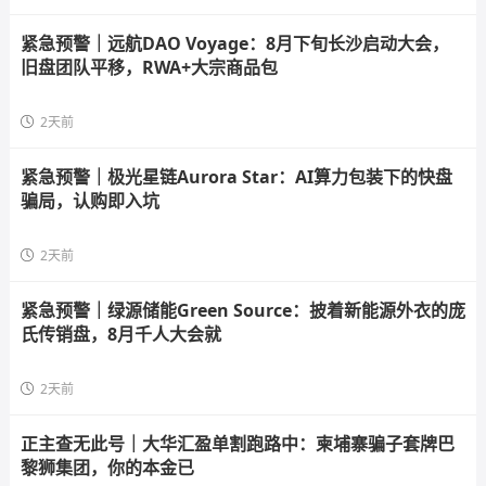
紧急预警｜远航DAO Voyage：8月下旬长沙启动大会，
旧盘团队平移，RWA+大宗商品包
2天前
紧急预警｜极光星链Aurora Star：AI算力包装下的快盘
骗局，认购即入坑
2天前
紧急预警｜绿源储能Green Source：披着新能源外衣的庞
氏传销盘，8月千人大会就
2天前
正主查无此号｜大华汇盈单割跑路中：柬埔寨骗子套牌巴
黎狮集团，你的本金已