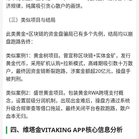
济规律，纯属吸引贪心散户的画饼。
（三）类似项目与结局
此类黄金+区块链的资金盘骗局已有多个先例，结局均以崩
盘跑路告终：
类似案例1：黄金树项目。曾宣称区块链+实体金矿，发行
黄金代币，采用矿机认购+拉新模式，高峰期吸引数十万散
户，最终因资金链断裂跑路，涉案金额超20亿元，操盘手
被判刑。
类似案例2：盛世黄金项目。包装黄金RWA跨境支付概
念，设置层级分润机制，出现出金难后，操盘方通过系统
升级合规审查等借口拖延，最终关闭平台卷款跑路，散户
血本无归。
四、维塔金VITAKING APP核心信息分析