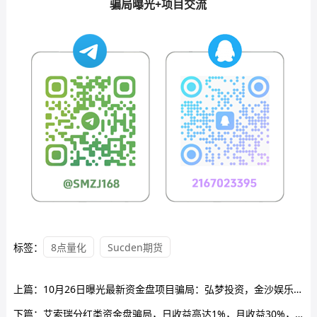
骗局曝光+项目交流
标签：
8点量化
Sucden期货
上篇：
10月26日曝光最新资金盘项目骗局：弘梦投资，金沙娱乐，金睿控股，德信资本，安裕财富...随时可能卷钱跑路！
下篇：
艾索瑞分红类资金盘骗局，日收益高达1%，月收益30%，典型的境外杀猪盘，高度预警，即将崩盘跑路！