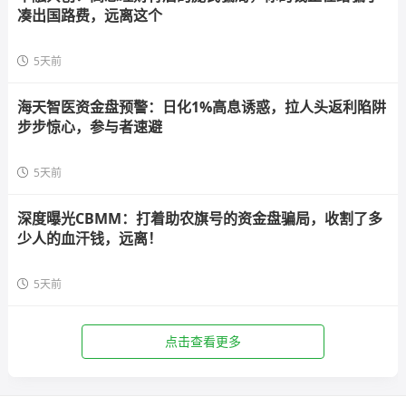
凑出国路费，远离这个
5天前
海天智医资金盘预警：日化1%高息诱惑，拉人头返利陷阱
步步惊心，参与者速避
5天前
深度曝光CBMM：打着助农旗号的资金盘骗局，收割了多
少人的血汗钱，远离！
5天前
点击查看更多