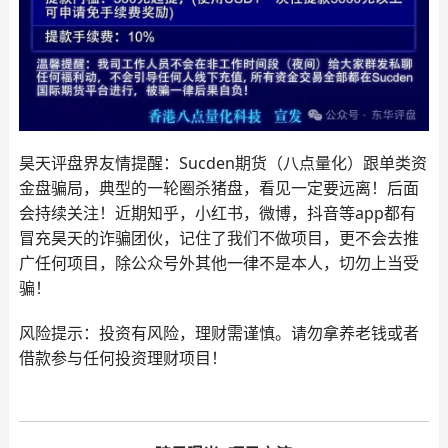
昊天评盘界友情提醒：Sucden期货（八点量化）跟单类资
金盘骗局，典型的一轮圈杀猪盘，看见一定要远离！后面
会持续关注！近期知乎，小红书，微博，抖音等app都有
冒充昊天的诈骗团伙，记住了我们不做项目，更不会去推
广任何项目，除公众号外其他一律不是本人，切勿上当受
骗！
风险提示：投资有风险，理财需谨慎。请勿拿养老钱或者
借款参与任何投资理财项目！