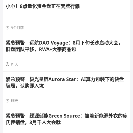
小心！8点量化资金盘正在套牌行骗
9个月前
紧急预警｜远航DAO Voyage：8月下旬长沙启动大会，
旧盘团队平移，RWA+大宗商品包
昨天
紧急预警｜极光星链Aurora Star：AI算力包装下的快盘
骗局，认购即入坑
昨天
紧急预警｜绿源储能Green Source：披着新能源外衣的庞
氏传销盘，8月千人大会就