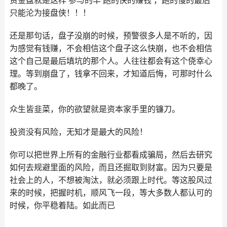
只能沦为接盘侠！！！
还是那句话，盘子没崩的时候，预警很多人是不听的，因
为感觉有钱赚，不会相信这个盘子这么快崩，也不会相信
这个自己是最后填坑的那个人。人往往都会有这个侥幸心
理。等到崩盘了，钱拿不回来，才知道后悔，可那时什么
都晚了。
众生皆韭菜，你的欲望就是资本家手里的镰刀。
投资没有风险，无知才是最大的风险！
你可以把世界上所有的金融行业都看成骗局，然后去研究
如何去规避里面的风险，而且还掘取到财富。因为只要是
社会上的人，不想被淘汰，就必须跟上时代。等这股风过
来的时候，把握时机，顺风飞一段，等大多数人都认可的
时候，你平稳着陆。如此而已