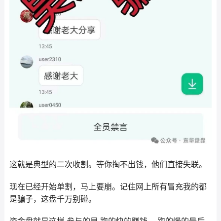
这就是典型的二次收割。等你掏不出钱，他们直接失联。
现在已经开始单割，马上要崩。记住网上所有冒充我的都
是骗子，这盘千万别碰。
资金盘就是这样 参与的早 跑的快的赚钱 ，跑的慢的最后