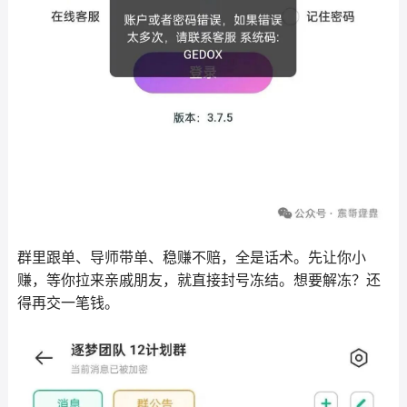
群里跟单、导师带单、稳赚不赔，全是话术。先让你小
赚，等你拉来亲戚朋友，就直接封号冻结。想要解冻？还
得再交一笔钱。