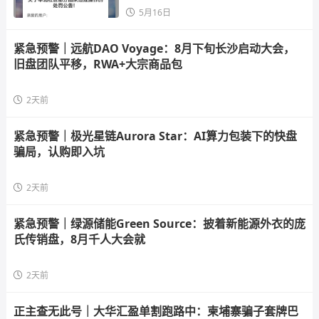
5月16日
紧急预警｜远航DAO Voyage：8月下旬长沙启动大会，
旧盘团队平移，RWA+大宗商品包
2天前
紧急预警｜极光星链Aurora Star：AI算力包装下的快盘
骗局，认购即入坑
2天前
紧急预警｜绿源储能Green Source：披着新能源外衣的庞
氏传销盘，8月千人大会就
2天前
正主查无此号｜大华汇盈单割跑路中：柬埔寨骗子套牌巴