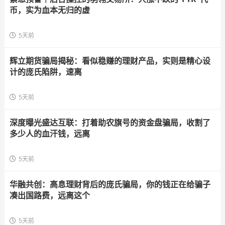
币，实为血本无归的虚
5天前
辉立期货骗局揭秘：看似稳赚的理财产品，实则是精心设
计的庞氏陷阱，速离
5天前
深度曝光盛达互联：打着助农旗号的资金盘骗局，收割了
多少人的血汗钱，远离
5天前
华融共创：高息理财背后的庞氏骗局，你的钱正在给骗子
凑出国路费，远离这个
5天前