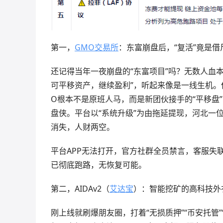
第一，
GMO交易所
：东富崩盘后，“复活”竟是借
还记得当年一夜崩盘的“东富项目”吗？无数人血
可平移资产，继续盈利”，听起来像是一线生机。
O根本不是原班人马，而是新团伙接手的“平移盘
盘侠。平台以“系统升级”为由拖延提现，河北一
消失，人财两空。
平台APP无法打开，官方社群全员禁言，客服失
已彻底跑路，无恢复可能。
第二，AIDAv2（
艾达宝
）：智能挖矿的高科技外
刚上线就刷爆朋友圈，打着“无损质押”“币安托管”“