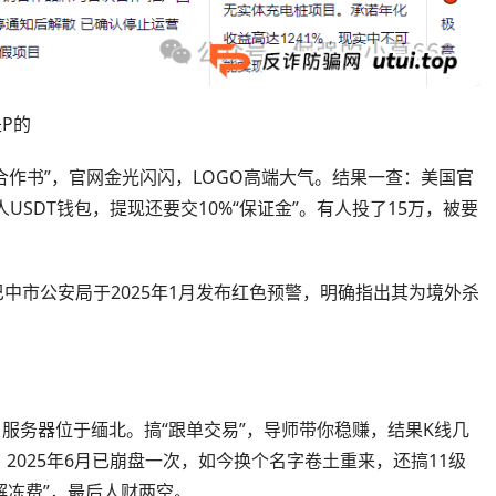
P的
合作书”，官网金光闪闪，LOGO高端大气。结果一查：美国官
SDT钱包，提现还要交10%“保证金”。有人投了15万，被要
中市公安局于2025年1月发布红色预警，明确指出其为境外杀
，服务器位于缅北。搞“跟单交易”，导师带你稳赚，结果K线几
025年6月已崩盘一次，如今换个名字卷土重来，还搞11级
解冻费”，最后人财两空。