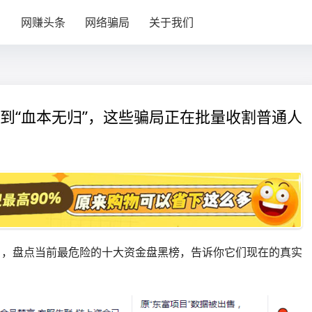
目
网赚头条
网络骗局
关于我们
”到“血本无归”，这些骗局正在批量收割普通人
目，盘点当前最危险的十大资金盘黑榜，告诉你它们现在的真实