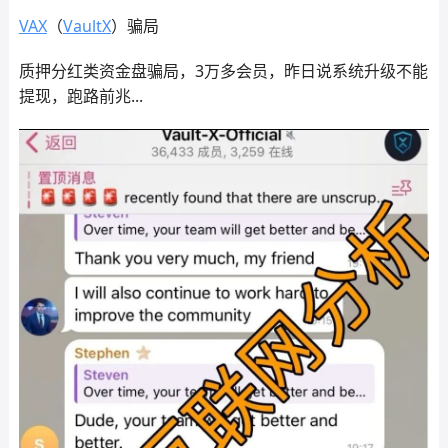
VAX
（
VaultX
）骗局
质押分红类资金盘骗局，3万多会员，昨日说系统升级不能
提现，跑路前兆...