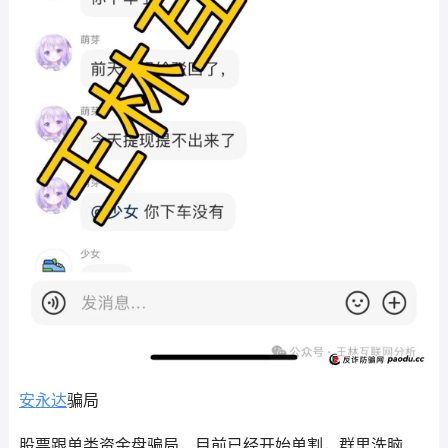
安永达
骗局
股票跟单类资金盘骗局，目前已经开始单割，群里洗脑