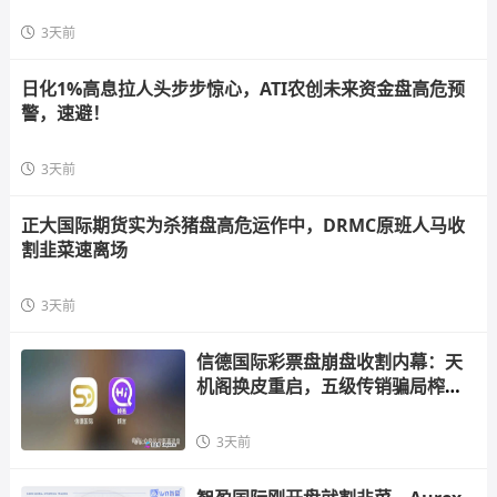
3天前
日化1%高息拉人头步步惊心，ATI农创未来资金盘高危预
警，速避！
3天前
正大国际期货实为杀猪盘高危运作中，DRMC原班人马收
割韭菜速离场
3天前
信德国际彩票盘崩盘收割内幕：天
机阁换皮重启，五级传销骗局榨干
散户，立即
3天前