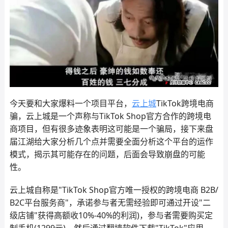
今天要和大家爆料一个项目平台，
云上城
TikTok跨境电商
骗，云上城是一个声称与TikTok Shop官方合作的跨境电
商项目，但有很多迹象表明这可能是一个骗局，接下来盘
届江湖给大家分析几个点并需要全面分析这个平台的运作
模式，揭示其可能存在的问题，后面会导致崩盘的可能
性。
云上城自称是"TikTok Shop官方唯一授权的跨境电商 B2B/
B2C平台服务商"，承诺参与者无需经验即可通过开设"二
级店铺"获得高额收10%-40%的利润)，参与者需要购买定
制手机(1299元)，然后通过翻墙软件下载"TikTok"应用，