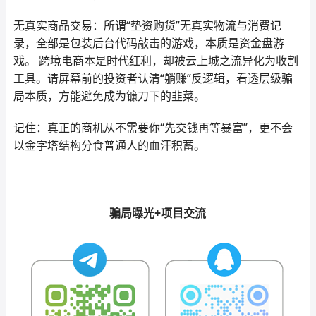
无真实商品交易：所谓“垫资购货”无真实物流与消费记
录，全部是包装后台代码敲击的游戏，本质是资金盘游
戏。 跨境电商本是时代红利，却被云上城之流异化为收割
工具。请屏幕前的投资者认清“躺赚”反逻辑，看透层级骗
局本质，方能避免成为镰刀下的韭菜。
记住：真正的商机从不需要你“先交钱再等暴富”，更不会
以金字塔结构分食普通人的血汗积蓄。
骗局曝光+项目交流