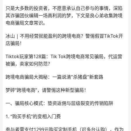
只是大多数的投资者，不愿意承认自己参与的事情，深陷
其诈骗团伙编辑一场高利润的梦，下文是良心弟收集跨境
电商骗局文章常识。
冰山 | 不用经营就能盈利的跨境电商？警惕假冒TikTok开
店骗局！
Tiktok玩家第128篇：Tik Tok跨境电商常见骗局，代运营
被骗，卖家如何防范？
跨境电商骗局大揭秘：一篇说清"杀猪盘"新套路
梦碎“跨境电商”，请警惕这种新型骗局！
一、骗局核心模式：垫资返佣与层级裂变的传销陷阱
1. “购买手机”的变相入门费
参与者需支付1299元购买定制手机（可多台认购），作为