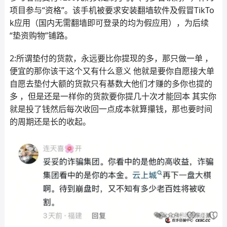
项目参与“资格”。该手机被要求安装翻墙软件及假冒TikTo
k应用（国内无需翻墙即可登录的均为假应用），为后续
“垫资购物”铺路。
2:所谓垫付的货款，永远要比你提现的多，那只做一单 ，
便宜的那你该干这个又有什么意义 他就是要你自愿接大单
自愿去垫付大额的货款只有基数大他们才赚的多你也提的
多 ，但是还是一样你的货款要你提几十次才能回本 其实你
就是投了钱然后每次收回一点成本就算攥钱，那也要时间
的周期还是长的收起。