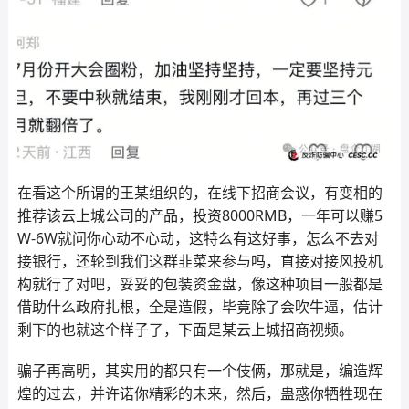
在看这个所谓的王某组织的，在线下招商会议，有变相的
推荐该云上城公司的产品，投资8000RMB，一年可以赚5
W-6W就问你心动不心动，这特么有这好事，怎么不去对
接银行，还轮到我们这群韭菜来参与吗，直接对接风投机
构就行了对吧，妥妥的包装资金盘，像这种项目一般都是
借助什么政府扎根，全是造假，毕竟除了会吹牛逼，估计
剩下的也就这个样子了，下面是某云上城招商视频。
骗子再高明，其实用的都只有一个伎俩，那就是，编造辉
煌的过去，并许诺你精彩的未来，然后，蛊惑你牺牲现在