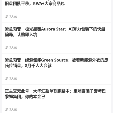
旧盘团队平移，RWA+大宗商品包
3天前
紧急预警｜极光星链Aurora Star：AI算力包装下的快盘
骗局，认购即入坑
3天前
紧急预警｜绿源储能Green Source：披着新能源外衣的庞
氏传销盘，8月千人大会就
3天前
正主查无此号｜大华汇盈单割跑路中：柬埔寨骗子套牌巴
黎狮集团，你的本金已
3天前