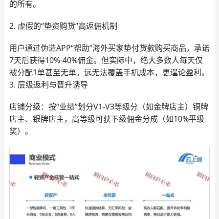
的所有。
2. 虚假的“垫资购货”高返佣机制
用户通过伪造APP“帮助”海外买家垫付货款购买商品，承诺
7天后获得10%-40%佣金。但实际中，绝大多数人每天仅
被分配1单甚至无单，远无法覆盖手机成本，更遑论盈利。
3. 层级返利与晋升诱导
店铺分级：按“业绩”划分V1-V3等级分（如金牌店主）铜牌
店主、银牌店主，高等级可获下级佣金分成（如10%平级
奖）。