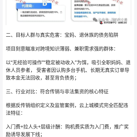
二、目标人群与真实危害：宝妈、退休族的债务陷阱
项目刻意瞄准对跨境知识薄弱、兼职需求强的群体：
以“无经验可操作”“稳定被动收入”为饵，吸引全职妈妈、退
休人员参者， 受害者因认购多台手机、长期无真实订单导
致本金无法回收，甚至背负债务；
三、行业对比：符合传销与非法集资的核心特征
根据反传销组织定义及监管案例，云上城模式完全匹配违
法特征：
入门费+拉人头+层级计酬：购机费实质为入门费，推广奖
励诱导发展下线；