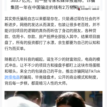
其实旁氏骗局自古以来都是存在，只是通过现在社会的不
断进步，网络的发达从而演变，包装让很多老百姓，并不
能识别项目的逻辑的真伪而听信了身边的朋友，各种贷
款、信用卡、存款、房产抵押全部投入其中，结果项目崩
盘了，所有的投资都打了水漂，余生都要为自己的认知和
行为而买单。
随着近几年抖音的崛起，诞生不少的财富效应，电商的模
式冲击，让不不少的项目方和操盘手都盯上这块市场蛋糕
和噱头，来全力的包装自己的平台，推出诈骗网站TikTok
跨境电商
的骗局，毕竟操盘术，公开的商业模式和制度，
背后每一步棋，都是暗习人性的大师。