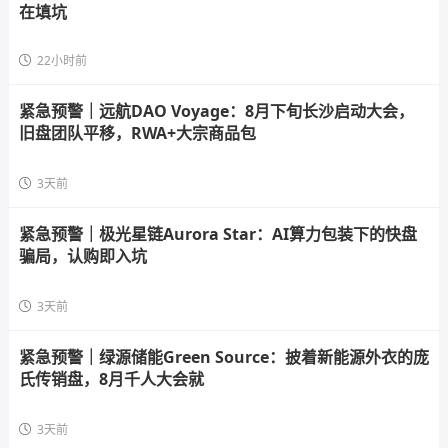
在填坑
22小时前
紧急预警｜远航DAO Voyage：8月下旬长沙启动大会，
旧盘团队平移，RWA+大宗商品包
3天前
紧急预警｜极光星链Aurora Star：AI算力包装下的快盘
骗局，认购即入坑
3天前
紧急预警｜绿源储能Green Source：披着新能源外衣的庞
氏传销盘，8月千人大会就
3天前