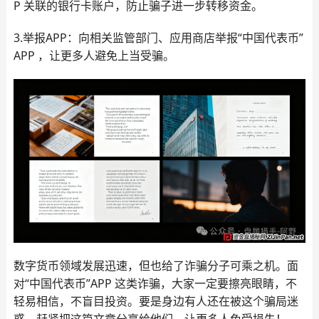
P 关联的银行卡账户，防止骗子进一步转移资金。
3.举报APP：向相关监管部门、应用商店举报“中国代表币”
APP ，让更多人避免上当受骗。
数字货币领域发展迅速，但也给了诈骗分子可乘之机。面
对“中国代表币”APP 这类诈骗，大家一定要擦亮眼睛，不
轻易相信，不盲目投资。要是身边有人还在被这个骗局迷