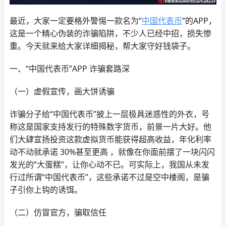
最近，大家一定要格外警惕一款名为“
中国代表币
”的APP，
这是一个精心伪装的诈骗陷阱，不少人已经中招，损失惨
重。今天就来给大家详细揭秘，帮大家守好钱袋子。
一、“中国代表币”APP 诈骗套路深
（一）虚假宣传，画大饼诱骗
诈骗分子给“中国代表币”披上一层极具迷惑性的外衣，号
称这是国家支持发行的特殊数字货币，前景一片大好。他
们大肆宣扬投资这款虚拟货币能获得超高收益，年化利率
动不动就承诺 30%甚至更高 ，就像在你面前摆了一块闪闪
发光的“大蛋糕”，让你心动不已。可实际上，我国从未发
行过所谓“中国代表币”，这些承诺不过是空中楼阁，是骗
子引你上钩的诱饵。
（二）仿冒官方，骗取信任