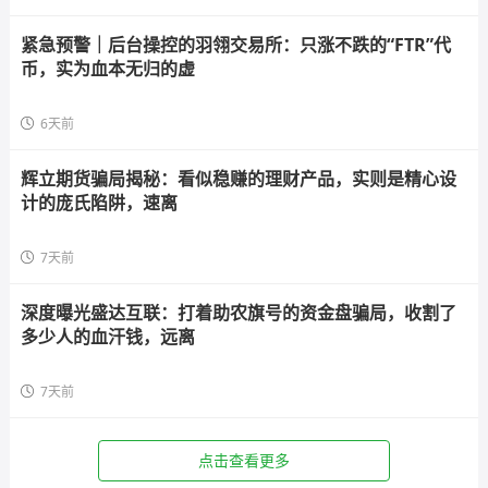
紧急预警｜后台操控的羽翎交易所：只涨不跌的“FTR”代
币，实为血本无归的虚
6天前
辉立期货骗局揭秘：看似稳赚的理财产品，实则是精心设
计的庞氏陷阱，速离
7天前
深度曝光盛达互联：打着助农旗号的资金盘骗局，收割了
多少人的血汗钱，远离
7天前
点击查看更多