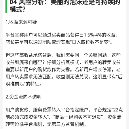
04 风险分析：美丽的泡沫还是可持续的
模式？
1.收益来源可疑
平台宣称用户可以通过买卖商品获得日1.5%-4%的收益，
店长甚至可以通过团队管理实现“日入四位数不是梦”。
但这些高收益承诺背后，我们需要问一个关键问题：这些
收益到底来自哪里？仔细分析其模式，老用户的转卖收益
需要以新用户的购货款作为支撑。若新用户增长停滞，老
用户转卖需求无法匹配，收益则无法兑现。这明显带有“后
浪推前浪”的特征。
2.资金流向不透明
用户购货款、服务费需转入平台指定账户，平台规定“22点
前必须完成资金转入”、“商品一经购买不可退货”，资金流
转需遵循平台规则，无第三方监管机制。