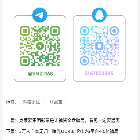
标签：
熊猫无忧
财富宝
上篇：
克莱蒙集团彩票是诈骗资金盘骗局，看见一定要远离
下篇：
3万人血本无归！曝光OURBIT欧比特平台4.6亿骗局