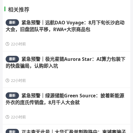
相关推荐
紧急预警｜远航DAO Voyage：8月下旬长沙启动
最新
大会，旧盘团队平移，RWA+大宗商品包
22小时前
紧急预警｜极光星链Aurora Star：AI算力包装下
最新
的快盘骗局，认购即入坑
22小时前
紧急预警｜绿源储能Green Source：披着新能源
最新
外衣的庞氏传销盘，8月千人大会就
22小时前
正主查无此号｜大华汇盈单割跑路中：柬埔寨骗子
最新