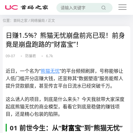
位置：
首码之家
/
网络骗局
/
正文
日赚1.5%？熊猫无忧崩盘前兆已现！前身
竟是崩盘跑路的“财富宝”！
09-07
防骗君
6.7k
近日，一个名为“
熊猫无忧
”的平台频频刷屏，号称能够让
人低门槛开分店赚大钱，还宣称其“数据塑造”服务能帮人
提升贷款额度，甚至传言平台日流水已经突破千万。
这么诱人的项目，到底是什么来头？今天我就带大家深度
起底熊猫无忧的商业模型，看看它到底是稳健的赚钱项
目，还是精心包装的陷阱。
01 前世今生：从“
财富宝
”到“熊猫无忧”