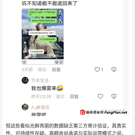
但这些看似光鲜亮丽的数据缺乏第三方审计验证，其真实
性、可持续性存疑。高额收益承诺与实际运营模式之间，