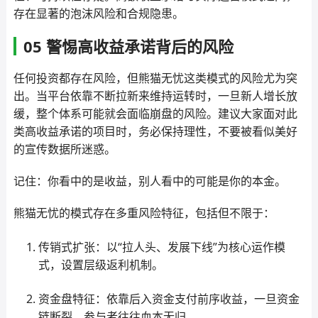
存在显著的泡沫风险和合规隐患。
05 警惕高收益承诺背后的风险
任何投资都存在风险，但熊猫无忧这类模式的风险尤为突
出。当平台依靠不断拉新来维持运转时，一旦新人增长放
缓，整个体系可能就会面临崩盘的风险。建议大家面对此
类高收益承诺的项目时，务必保持理性，不要被看似美好
的宣传数据所迷惑。
记住：你看中的是收益，别人看中的可能是你的本金。
熊猫无忧的模式存在多重风险特征，包括但不限于：
传销式扩张：以“拉人头、发展下线”为核心运作模
式，设置层级返利机制。
资金盘特征：依靠后入资金支付前序收益，一旦资金
链断裂，参与者往往血本无归。