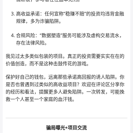
高收益承诺：任何宣称“稳赚不赔”的投资均违背金融
规律，多为诈骗陷阱。
合规风险：“数据塑造”服务可能涉及虚构交易流水，
存在法律风险。
我见过太多类似包装的项目。真正的投资需要实实在在的
价值创造，而不是这种击鼓传花的游戏。
保护好自己的钱包，远离那些承诺高回报的诱人陷阱。你
是否也曾遇到过类似的高收益项目？欢迎在评论区分享你
的经历和看法，提醒更多人避免陷阱。一次转发，可能挽
救一个人甚至一个家庭的血汗钱。
骗局曝光+项目交流