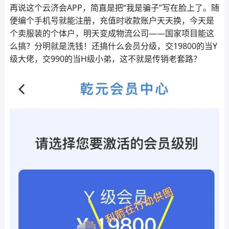
再说这个云济会APP，简直是把“我是骗子”写在脸上了。随
便编个手机号就能注册，充值时收款账户天天换，今天是
个卖服装的个体户，明天变成物流公司——国家项目能这
么搞？分明就是洗钱！还搞什么会员分级，交19800的当Y
级大佬，交990的当H级小弟，这不就是传销老套路？