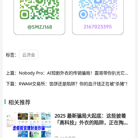
标签：
云济会
上篇：
Nobody Pro：AI短剧外衣的传销骗局！震哥带你扒光它的羊皮
下篇：
RWAM交易所：馅饼还是陷阱？你的血汗钱正在被“杀猪”！
相关推荐
2025 最新骗局大起底：这些披着
「高科技」外衣的陷阱，正在掏空
你的钱