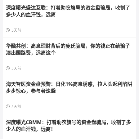
深度曝光盛达互联：打着助农旗号的资金盘骗局，收割了
多少人的血汗钱，远离
5天前
华融共创：高息理财背后的庞氏骗局，你的钱正在给骗子
凑出国路费，远离这个
5天前
海天智医资金盘预警：日化1%高息诱惑，拉人头返利陷阱
步步惊心，参与者速避
5天前
深度曝光CBMM：打着助农旗号的资金盘骗局，收割了多
少人的血汗钱，远离！