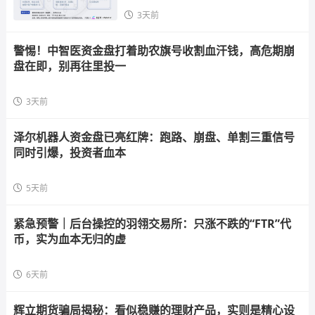
3天前
警惕！中智医资金盘打着助农旗号收割血汗钱，高危期崩
盘在即，别再往里投一
3天前
泽尔机器人资金盘已亮红牌：跑路、崩盘、单割三重信号
同时引爆，投资者血本
5天前
紧急预警｜后台操控的羽翎交易所：只涨不跌的“FTR”代
币，实为血本无归的虚
6天前
辉立期货骗局揭秘：看似稳赚的理财产品，实则是精心设