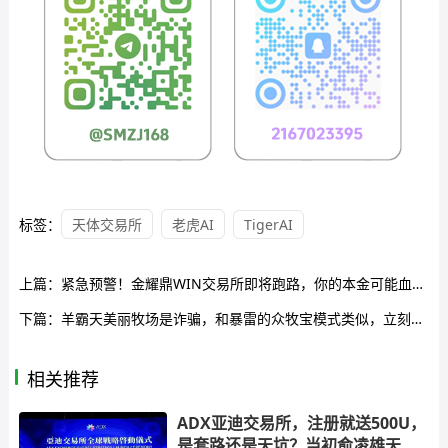
标签：
天体交易所
老虎AI
TigerAI
上篇：
紧急预警！金耀鼎WIN交易所即将跑路，你的本金可能血本无归！
下篇：
羊霸天美丽牧场是诈骗，和暴雷的众牧宝模式类似，立刻维权止损
相关推荐
ADX亚迪交易所，注册就送500U，
是套路还是天坑？当初俞凌雄天体