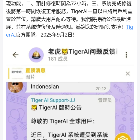
現功能，二、預計修復時間為72小時，三、系統完成修復
後將第一時間恢復正常服務，TigerAl一直以來將用戶利益
置於首位，請廣大用戶耐心等待。我們將持續公佈最新進
展，並在系統恢復後及時通知。感謝您的理解與支持！
Tig
erAI
官方團隊，2025年9月2日！