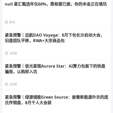
null 星汇甄选年化60%，鼎裕盟已崩，你的本金正在填坑
昨天
紧急预警｜远航DAO Voyage：8月下旬长沙启动大会，
旧盘团队平移，RWA+大宗商品包
3天前
紧急预警｜极光星链Aurora Star：AI算力包装下的快盘
骗局，认购即入坑
3天前
紧急预警｜绿源储能Green Source：披着新能源外衣的庞
氏传销盘，8月千人大会就