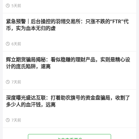
5天前
紧急预警｜后台操控的羽翎交易所：只涨不跌的“FTR”代
币，实为血本无归的虚
6天前
辉立期货骗局揭秘：看似稳赚的理财产品，实则是精心设
计的庞氏陷阱，速离
7天前
深度曝光盛达互联：打着助农旗号的资金盘骗局，收割了
多少人的血汗钱，远离
7天前