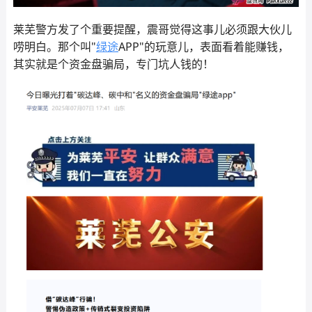
莱芜警方发了个重要提醒，震哥觉得这事儿必须跟大伙儿
唠明白。那个叫"
绿途
APP"的玩意儿，表面看着能赚钱，
其实就是个资金盘骗局，专门坑人钱的！