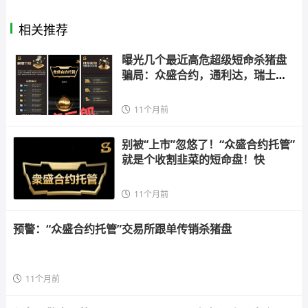
相关推荐
曝光几个最近高危超级短命杀猪盘
骗局：众盛合约，通利达，瑞士百
达
11个月前
别被“上市”忽悠了！“众盛合约托管”
就是个收割韭菜的短命盘！快
11个月前
预警：“众盛合约托管”交易所跟单传销杀猪盘
11个月前