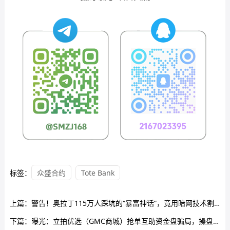
标签：
众盛合约
Tote Bank
上篇：
警告！奥拉丁115万人踩坑的“暴富神话”，竟用暗网技术割韭菜！
下篇：
曝光：立拍优选（GMC商城）抢单互助资金盘骗局，操盘手圈钱过千万，昨日已经崩盘跑路，操盘手资料曝光，维权中！