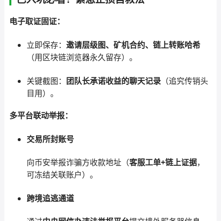
电子取证固证：
立即保存：
邀请层级图、矿机合约、链上转账哈希
（用区块链浏览器永久留存）。
关键截图：
团队长承诺收益的聊天记录
（追究传销头
目用）。
多平台联动举报：
交易所封账号
向币安举报诈骗方收款地址（
客服工单+链上证据
，
可冻结关联账户）。
跨境追逃通道