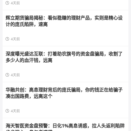
4天前
辉立期货骗局揭秘：看似稳赚的理财产品，实则是精心设
计的庞氏陷阱，速离
4天前
深度曝光盛达互联：打着助农旗号的资金盘骗局，收割了
多少人的血汗钱，远离
4天前
华融共创：高息理财背后的庞氏骗局，你的钱正在给骗子
凑出国路费，远离这个
4天前
海天智医资金盘预警：日化1%高息诱惑，拉人头返利陷阱