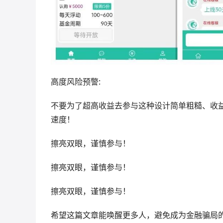
高度风险预警:
不要为了超高收益去参与这种设计简单粗糙、收
速度！
擦亮双眼，谨慎参与！
擦亮双眼，谨慎参与！
擦亮双眼，谨慎参与！
希望这篇文章能唤醒更多人，避免成为金融骗局