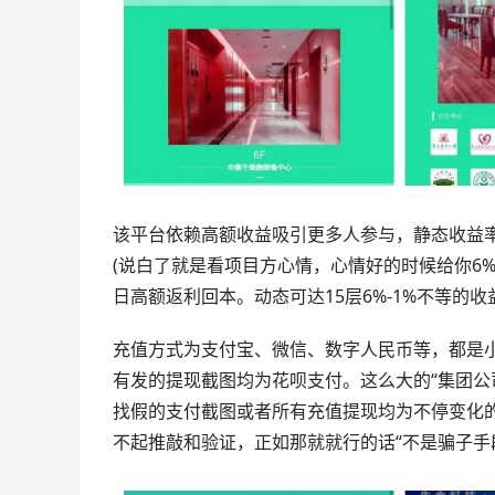
该平台依赖高额收益吸引更多人参与，静态收益率高
(说白了就是看项目方心情，心情好的时候给你6
日高额返利回本。动态可达15层6%-1%不等的收
充值方式为支付宝、微信、数字人民币等，都是
有发的提现截图均为花呗支付。这么大的“集团公
找假的支付截图或者所有充值提现均为不停变化
不起推敲和验证，正如那就就行的话“不是骗子手