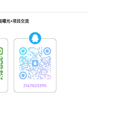
局曝光+项目交流