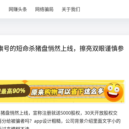
目
网赚头条
网络骗局
关于我们
团”旗号的短命杀猪盘悄然上线，擦亮双眼谨慎参
猪盘悄然上线，宣称注册就送5000股权，30天开放股权交
分给被骗者吗？app设计粗糙，公司背景介绍里面文字小的
运过来模糊不清。