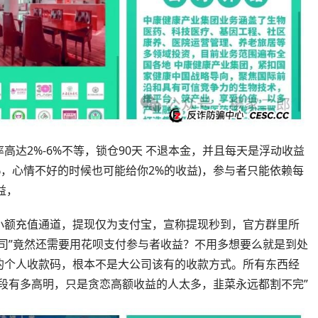
达2%-6%不等，锁仓90天 不退本金，并且每天是浮动收益
%，心情不好的时候也可能给你2%的收益)，参与者只能依赖每
益，
小额充值通道，提现仅为支付宝，宣称提现秒到，官方群里所
司”竟然还需要用花呗支付参与者收益？不用多想要么就是到处
的个人收款码，根本不是大公司该有的收款方式。所有东西经
段有多高明，只是贪恋高额收益的人太多，韭菜永远都割不完”