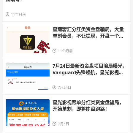
11个月前
星耀奢汇分红类资金盘骗局，大量
单割会员，不让提现，开盘一个多
月
11个月前
7月24日最新资金盘项目骗局曝光，
Vanguard先锋领航，星光影视，E
智云换
7月24日
星光影视跟单分红类资金盘骗局，
开始单割，即将崩盘跑路！
7月5日