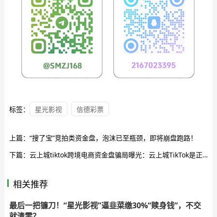
标签：
星光影视
信德彩票
上篇：
“搜了宝”竞拍类资金盘，泡沫已至瓶颈，即将崩盘跑路！
下篇：
云上城tiktok跨境电商资金盘骗局曝光：云上城TikTok是正规的吗？假跨境电商，真资金盘骗局！
相关推荐
最后一把镰刀！“星光影视”逼韭菜缴30%“赎身钱”，不交
就清零？