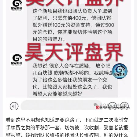
看到这里不用想也知道是要跑路了，下面就是二次收割交
手续费之类的平移那一套，切勿被二次收割，受害者该报
警报警，该找团队长维权的找团队长维权吧，别的没什么