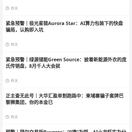
昨天
紧急预警｜极光星链Aurora Star：AI算力包装下的快盘
骗局，认购即入坑
昨天
紧急预警｜绿源储能Green Source：披着新能源外衣的庞
氏传销盘，8月千人大会就
昨天
正主查无此号｜大华汇盈单割跑路中：柬埔寨骗子套牌巴
黎狮集团，你的本金已
昨天