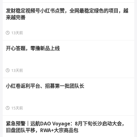
发财稳定视频号小红书点赞，全网最稳定绿色的项目，越
来越完善
13天前
开心答题，零撸新品上线
13天前
小红卷返利平台、招募第一批团队长
15天前
紧急预警｜远航DAO Voyage：8月下旬长沙启动大会，
旧盘团队平移，RWA+大宗商品包