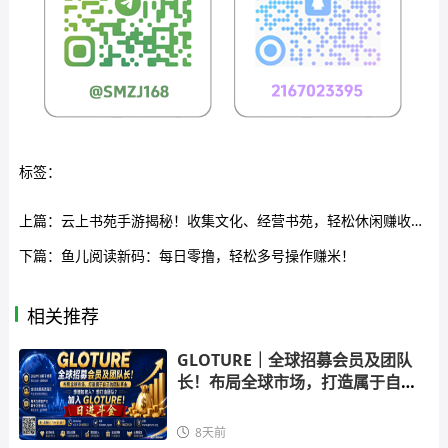
标签：
上篇：
云上书苑手游揭秘！收集文化、经营书苑，轻松休闲赚收溢！
下篇：
鱼儿阅读新码：每日零撸，轻松多号操作赚米！
相关推荐
GLOTURE｜全球招募会员及团队
长！布局全球市场，打造属于自己
的团队事
8天前