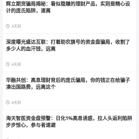
辉立期货骗局揭秘：看似稳赚的理财产品，实则是精心设
计的庞氏陷阱，速离
4天前
深度曝光盛达互联：打着助农旗号的资金盘骗局，收割了
多少人的血汗钱，远离
4天前
华融共创：高息理财背后的庞氏骗局，你的钱正在给骗子
凑出国路费，远离这个
4天前
海天智医资金盘预警：日化1%高息诱惑，拉人头返利陷阱
步步惊心，参与者速避