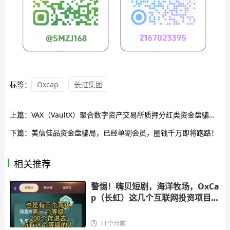
标签：
Oxcap
长虹集团
上篇：
VAX（VaultX）聚合数字资产交易所质押分红类资金盘骗局，部分团队已经撤离，高度预警，即将崩盘跑路！
下篇：
美信佳品资金盘骗局，已经单割会员，圈钱千万即将跑路！
相关推荐
警惕！嗨贝短剧，海洋牧场，OxCa
p（长虹）这几个互联网投资项目都
是骗
11个月前