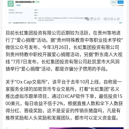
目前长虹集团投资有限公司近期较为活跃，在贵州等地进
行了“爱心捐赠”活动。据“贵州特殊教育中等职业技术学校”
微信公众号发布，今年3月26日，长虹集团投资有限公司
到贵州特教中职校开展爱心捐赠活动，另据“黔东南人大视
线 ”7月7日发布，长虹集团投资有限公司赴凯里市大风洞
镇举行“爱心捐赠”活动，都是诈骗分子惯用的手段。
关于“Ox Cap交易所”，该平台于去年10月上线，自称是一
家服务全球的加密货币专业交易所，打着“长虹集团”名义
推出虚拟币跟单项目，通过OXCAP软件下单，最低投资15
00美元，每日收益不低于2%，根据直推人数和伞下人数获
得分红、晋级奖励，这不是妥妥的传销杀猪盘吗，凡是有
推荐奖励和人头奖励和发展团队，都市可以定义资金盘。