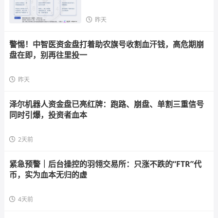
昨天
警惕！中智医资金盘打着助农旗号收割血汗钱，高危期崩
盘在即，别再往里投一
昨天
泽尔机器人资金盘已亮红牌：跑路、崩盘、单割三重信号
同时引爆，投资者血本
2天前
紧急预警｜后台操控的羽翎交易所：只涨不跌的“FTR”代
币，实为血本无归的虚
4天前