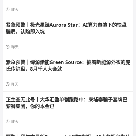
昨天
紧急预警｜极光星链Aurora Star：AI算力包装下的快盘
骗局，认购即入坑
昨天
紧急预警｜绿源储能Green Source：披着新能源外衣的庞
氏传销盘，8月千人大会就
昨天
正主查无此号｜大华汇盈单割跑路中：柬埔寨骗子套牌巴
黎狮集团，你的本金已
昨天