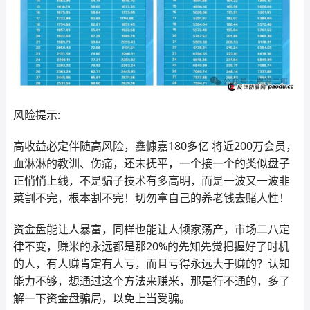
风险提示:
高收益必定伴随高风险，鑫慷嘉180多亿 将近200万会员，
血淋淋的教训、伤痛，还未抚平，一个接一个的类似盘子
正悄悄上线，不是骗子技术有多高明，而是一波又一波韭
菜割不完，根本割不完！切勿拿自己的养老钱去赌人性！
资金盘能让人暴富，同样也能让人倾家荡产，市场二八定
律不变，赚米的永远都是那20%的先知先觉把握好了时机
的人，有人赚肯定有人亏，而且亏得永远大于赚的？认知
能力不够，想通过这个方法来赚米，那是行不通的，多了
解一下资金盘骗局，以免上当受骗。