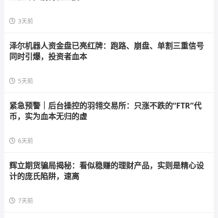
3天前
泽尔机器人资金盘已亮红牌：跑路、崩盘、单割三重信号
同时引爆，投资者血本
5天前
紧急预警｜后台操控的羽翎交易所：只涨不跌的“FTR”代
币，实为血本无归的虚
6天前
辉立期货骗局揭秘：看似稳赚的理财产品，实则是精心设
计的庞氏陷阱，速离
7天前