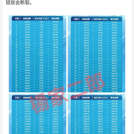
链就会断裂。