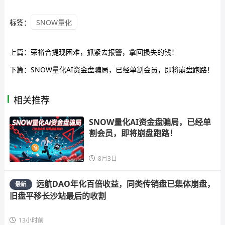
标签：
SNOW量化
上篇：
荣裕合提现困难，抓紧去报警，拿回损失的钱！
下篇：
SNOW量化AI资金盘骗局，已经单割会员，即将崩盘跑路！
相关推荐
SNOW量化AI资金盘骗局，已经单
割会员，即将崩盘跑路！
8月3日
远航DAO年化百倍收益，同类传销盘已集体崩盘，
最新
旧盘平移长沙站最后的收割
13小时前