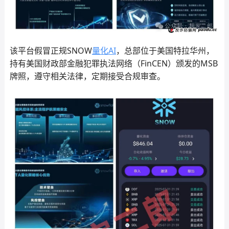
该平台假冒正规SNOW
量化AI
，总部位于美国特拉华州，
持有美国财政部金融犯罪执法网络（FinCEN）颁发的MSB
牌照，遵守相关法律，定期接受合规审查。