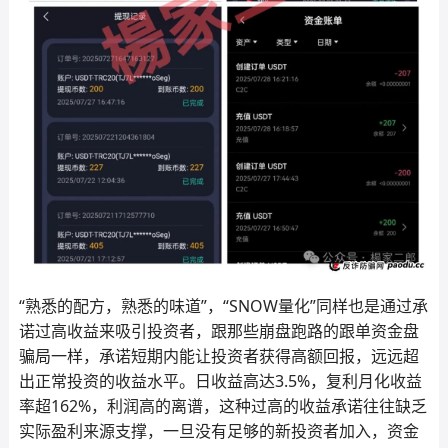
“熟悉的配方，熟悉的味道”，“SNOW量化”同样也是通过承
诺过高收益来吸引投资者，跟那些崩盘跑路的跟单资金盘
骗局一样，承诺短期内能让投资者获得高额回报，远远超
出正常投资的收益水平。日收益高达3.5%，复利月化收益
率超162%，利润高的离谱，这种过高的收益承诺往往缺乏
实际盈利来源支撑，一旦没有足够的新投资者加入，资金