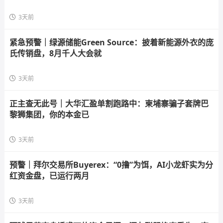
3天前
紧急预警｜绿源储能Green Source：披着新能源外衣的庞
氏传销盘，8月千人大会就
3天前
正主查无此号｜大华汇盈单割跑路中：柬埔寨骗子套牌巴
黎狮集团，你的本金已
3天前
预警｜拜尔交易所Buyerex：“0撸”为饵，AI小龙虾实为分
红资金盘，已运行两月
3天前