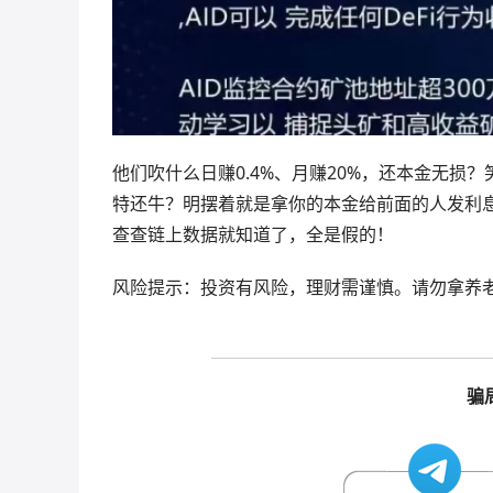
他们吹什么日赚0.4%、月赚20%，还本金无损
特还牛？明摆着就是拿你的本金给前面的人发利
查查链上数据就知道了，全是假的！
风险提示：投资有风险，理财需谨慎。请勿拿养
骗