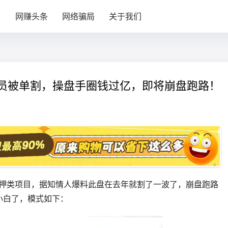
目
网赚头条
网络骗局
关于我们
分会员被单割，操盘手圈钱过亿，即将崩盘跑路！
矿质押类项目，据知情人爆料此盘在去年就割了一波了，崩盘跑路
小白了，模式如下：