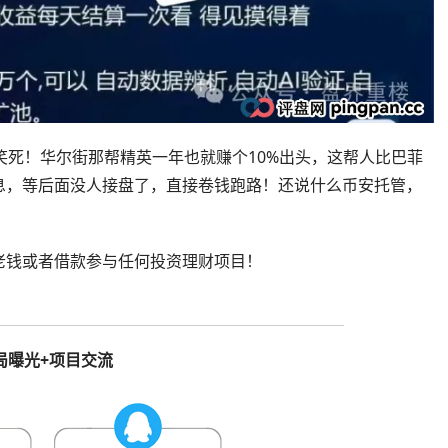
？笑死！华尔街那帮精英一年也就赚个10%出头，这帮人比巴菲
息，等后面没人接盘了，直接卷钱跑路！还说什么币安托管，
老钱或者借款参与任何投资理财项目！
局曝光+项目交流