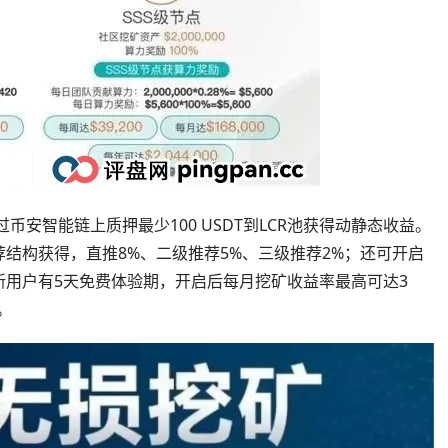
过币安智能链上质押最少100 USDT到LCR池获得动静态收益。
结构获得，直推8%、二级推荐5%、三级推荐2%；还可开启
用户有5天免费体验期，开启后每月挖矿收益率最高可达3
。