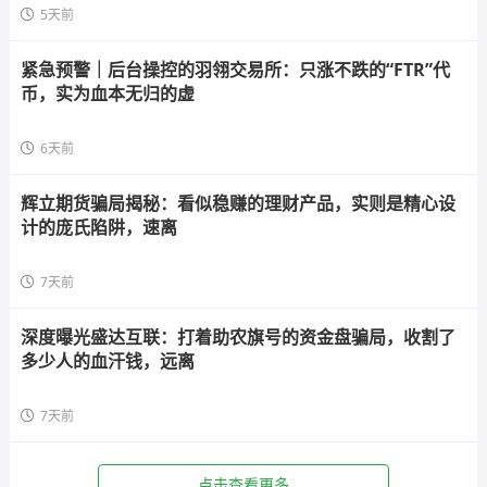
5天前
紧急预警｜后台操控的羽翎交易所：只涨不跌的“FTR”代
币，实为血本无归的虚
6天前
辉立期货骗局揭秘：看似稳赚的理财产品，实则是精心设
计的庞氏陷阱，速离
7天前
深度曝光盛达互联：打着助农旗号的资金盘骗局，收割了
多少人的血汗钱，远离
7天前
点击查看更多